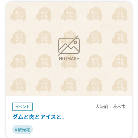
す。（先着2000名）
大阪府
茨木市
イベント
ダムと肉とアイスと。
#観光地