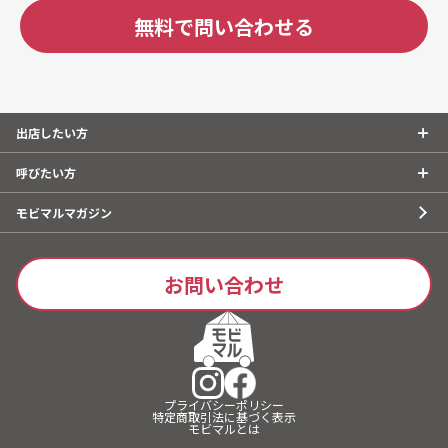
無料で問い合わせる
出店したい方
呼びたい方
モビマルマガジン
お問い合わせ
キッチンカーで
出店したい方
はこちら
プライバシーポリシー
特定商取引法に基づく表示
モビマルとは