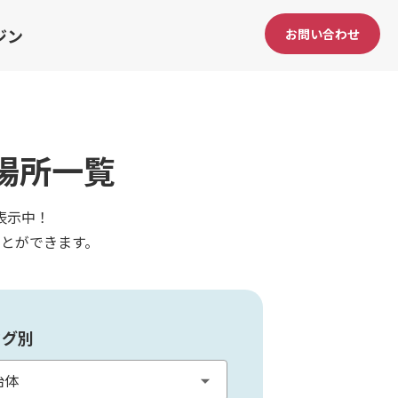
ジン
お問い合わせ
場所一覧
表示中！
とができます。
タグ別