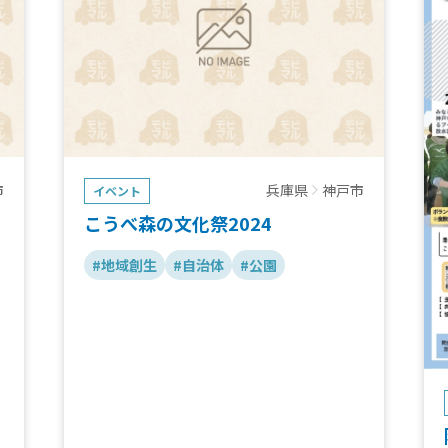
市
兵庫県
神戸市
イベント
こうべ森の文化祭2024
#地域創生
#自治体
#公園