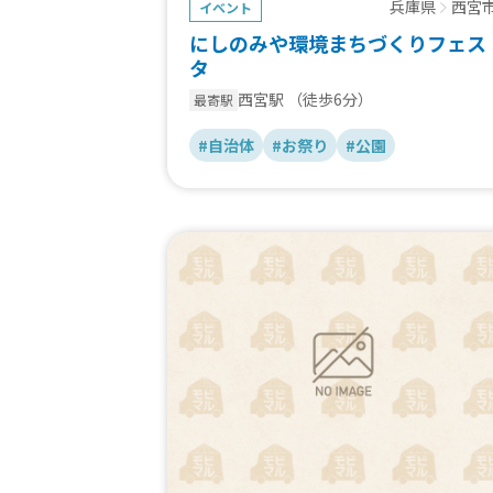
兵庫県
西宮
イベント
にしのみや環境まちづくりフェス
タ
西宮駅
（徒歩6分）
最寄駅
#自治体
#お祭り
#公園