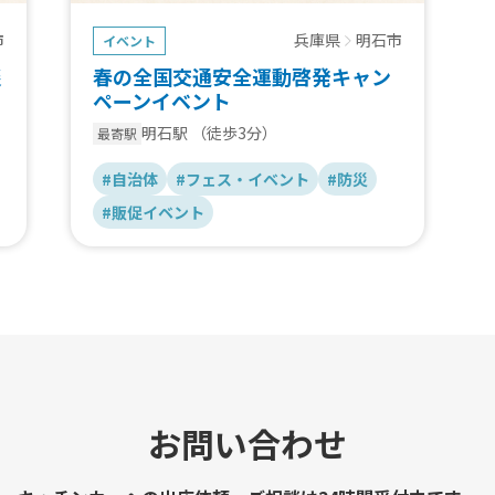
市
兵庫県
明石市
イベント
淡
春の全国交通安全運動啓発キャン
ペーンイベント
明石駅
（徒歩3分）
最寄駅
#自治体
#フェス・イベント
#防災
#販促イベント
お問い合わせ