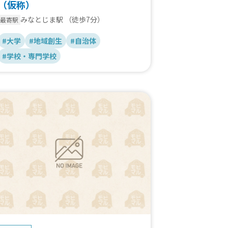
（仮称）
みなとじま駅
（徒歩7分）
最寄駅
#大学
#地域創生
#自治体
#学校・専門学校