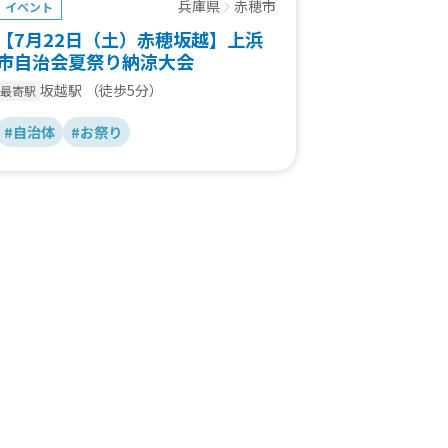
兵庫県
赤穂市
イベント
【7月22日（土）赤穂坂越】上浜
市自治会夏祭り納涼大会
坂越駅
（徒歩5分）
最寄駅
#自治体
#お祭り