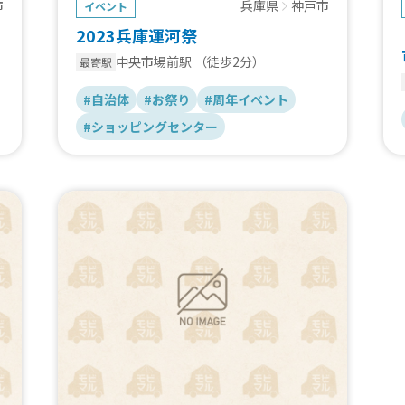
市
兵庫県
神戸市
イベント
2023兵庫運河祭
中央市場前駅
（徒歩2分）
最寄駅
#自治体
#お祭り
#周年イベント
#ショッピングセンター