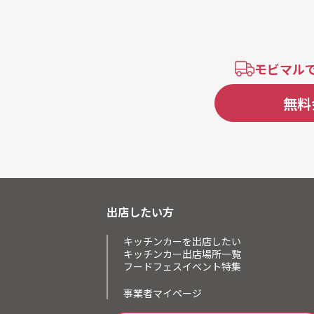
モビマル
無料
出店したい方
キッチンカーを出店したい
キッチンカー出店場所一覧
フードフェスイベント特集
事業者マイページ