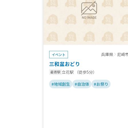
兵庫県
尼崎
イベント
三和盆おどり
立花駅
（徒歩5分）
最寄駅
#地域創生
#自治体
#お祭り