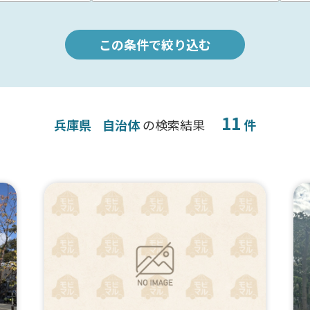
この条件で絞り込む
11
兵庫県
自治体
の検索結果
件