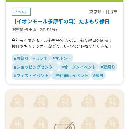
東京都
日野市
イベント
【イオンモール多摩平の森】たまもり縁日
豊田駅
（徒歩4分）
最寄駅
今年もイオンモール多摩平の森でたまもり縁日を開催！
縁日やキッチンカーなど楽しいイベント盛りだくさん！
#お祭り
#ランチ
#マルシェ
#ショッピングセンター
#オープンイベント
#夏祭り
#フェス・イベント
#子供向けイベント
#縁日