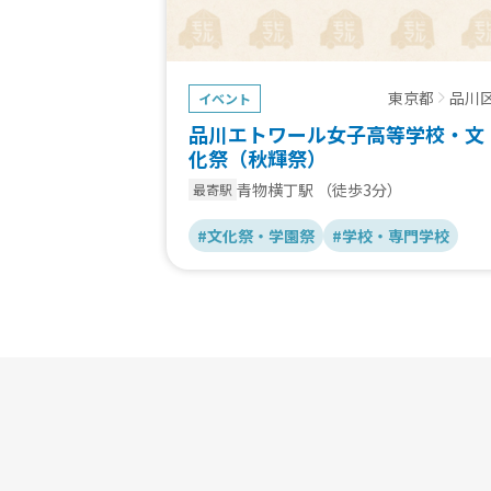
東京都
品川
イベント
品川エトワール女子高等学校・文
化祭（秋輝祭）
青物横丁駅
（徒歩3分）
最寄駅
#文化祭・学園祭
#学校・専門学校