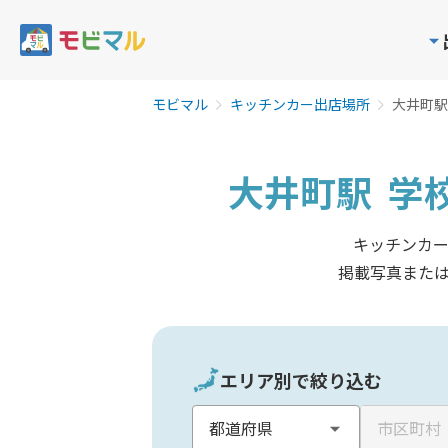
モビマル
キッチンカー出店場所
大井町駅
大井町駅
学
キッチンカ
掲載写真また
エリア別で絞り込む