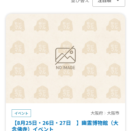
大阪府
大阪市
イベント
【8月25日・26日・27日 】幽霊博物館（大
念佛寺）イベント