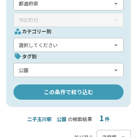
カテゴリー別
タグ別
この条件で絞り込む
1
二子玉川駅
公園
の検索結果
件
並び替え