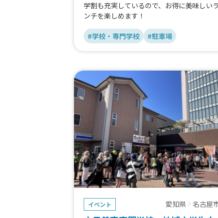
学割も充実しているので、お得に美味しい
ンチを楽しめます！
#学校・専門学校
#駐車場
愛知県
名古屋
イベント