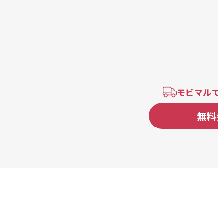
モビマル
無料