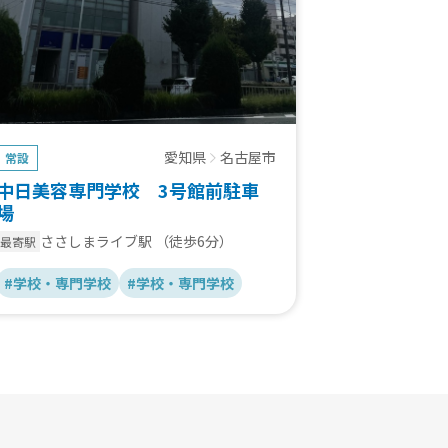
愛知県
名古屋市
常設
中日美容専門学校 3号館前駐車
場
ささしまライブ駅
（徒歩6分）
最寄駅
#学校・専門学校
#学校・専門学校