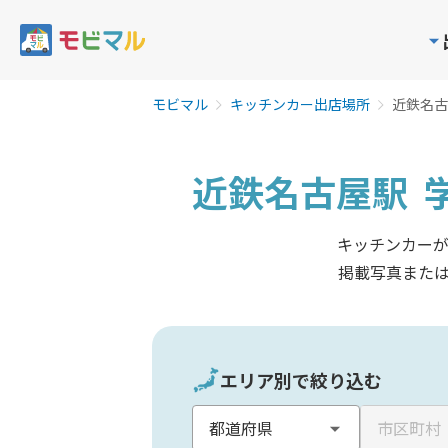
モビマル
キッチンカー出店場所
近鉄名古
近鉄名古屋駅
キッチンカー
掲載写真また
エリア別で絞り込む