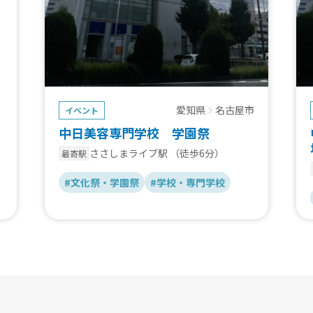
愛知県
名古屋市
イベント
中日美容専門学校 学園祭
ささしまライブ駅
（徒歩6分）
最寄駅
#文化祭・学園祭
#学校・専門学校