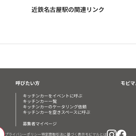
近鉄名古屋駅の関連リンク
す
呼びたい方
モビマ
キッチンカーをイベントに呼ぶ
キッチンカー一覧
キッチンカーのケータリング依頼
キッチンカーを空きスペースに呼ぶ
募集者マイページ
プライバシーポリシー
特定商取引法に基づく表示
モビマルとは