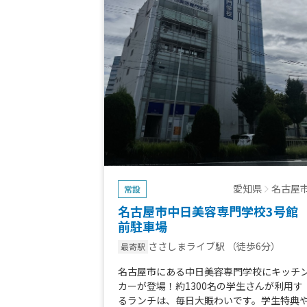
愛知県
名古屋
常設
名古屋市中日美容専門学校3号館
前駐車場
ささしまライブ駅
（徒歩6分）
最寄駅
名古屋市にある中日美容専門学校にキッチ
カーが登場！約1300名の学生さんが利用す
るランチは、毎日大賑わいです。学生特典