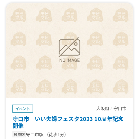
大阪府
守口市
イベント
守口市 いい夫婦フェスタ2023 10周年記念
開催
守口市駅
（徒歩1分）
最寄駅