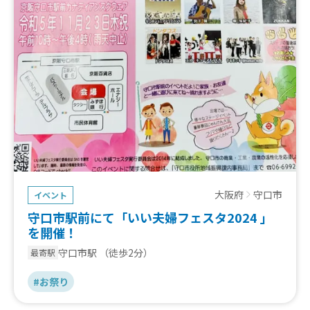
大阪府
守口市
イベント
守口市駅前にて「いい夫婦フェスタ2024 」
を開催！
守口市駅
（徒歩2分）
最寄駅
#お祭り