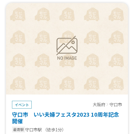
大阪府
守口市
イベント
守口市 いい夫婦フェスタ2023 10周年記念
開催
守口市駅
（徒歩1分）
最寄駅