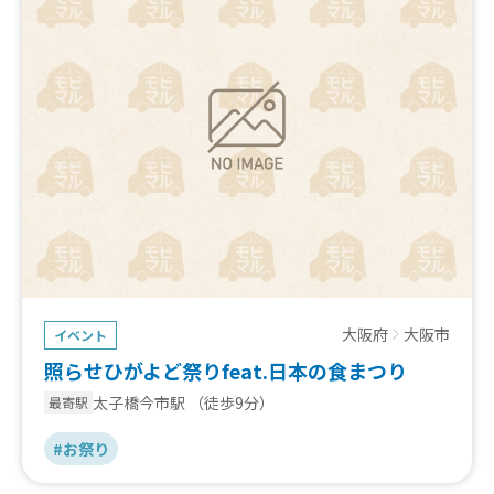
大阪府
大阪市
イベント
照らせひがよど祭りfeat.日本の食まつり
太子橋今市駅
（徒歩9分）
最寄駅
#お祭り