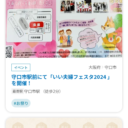
大阪府
守口市
イベント
守口市駅前にて「いい夫婦フェスタ2024 」
を開催！
守口市駅
（徒歩2分）
最寄駅
#お祭り