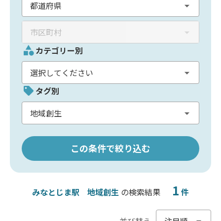
カテゴリー別
タグ別
この条件で絞り込む
1
みなとじま駅
地域創生
の検索結果
件
並び替え