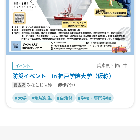
兵庫県
神戸市
イベント
防災イベント in 神戸学院大学（仮称）
みなとじま駅
（徒歩7分）
最寄駅
#大学
#地域創生
#自治体
#学校・専門学校