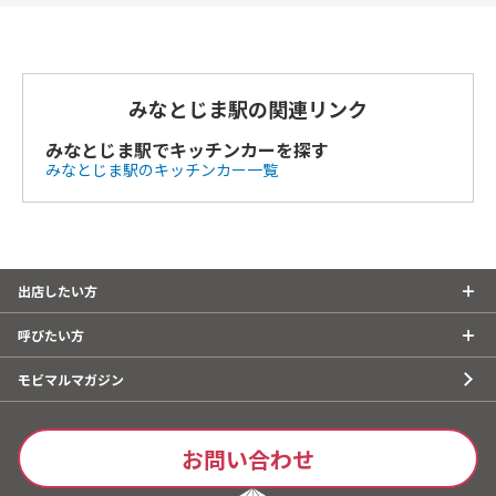
みなとじま駅の関連リンク
みなとじま駅でキッチンカーを探す
みなとじま駅のキッチンカー一覧
出店したい方
呼びたい方
モビマルマガジン
お問い合わせ