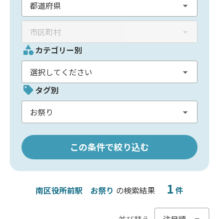
カテゴリー別
タグ別
この条件で絞り込む
1
南区役所前駅
お祭り
の検索結果
件
並び替え