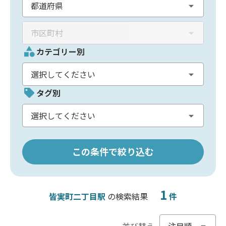
カテゴリー別
タグ別
この条件で絞り込む
1
皆実町二丁目駅
の検索結果
件
並び替え