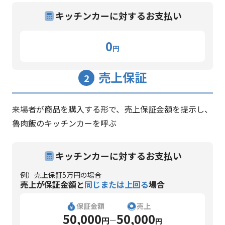
キッチンカーに対するお支払い
0
円
売上保証
2
来場者が商品を購入する形で、売上保証金額を提示し、
魯肉飯のキッチンカーを呼ぶ
キッチンカーに対するお支払い
例）売上保証5万円の場合
売上が保証金額と
同じまたは上回る
場合
保証金額
売上
50,000
50,000
円
ー
円