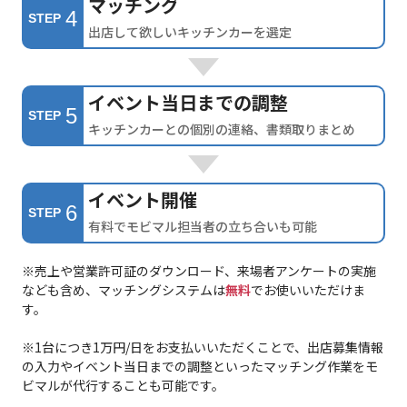
マッチング
4
STEP
出店して欲しいキッチンカーを選定
イベント当日までの調整
5
STEP
キッチンカーとの個別の連絡、書類取りまとめ
イベント開催
6
STEP
有料でモビマル担当者の立ち合いも可能
※売上や営業許可証のダウンロード、来場者アンケートの実施
なども含め、マッチングシステムは
無料
でお使いいただけま
す。
※1台につき1万円/日をお支払いいただくことで、出店募集情報
の入力やイベント当日までの調整といったマッチング作業をモ
ビマルが代行することも可能です。