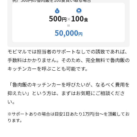
500
100
円
×
食
=
50,000
円
モビマルでは担当者のサポートなしでの誘致であれば、
手数料はかかりません。そのため、完全無料で魯肉飯の
キッチンカーを呼ぶことも可能です。
「魯肉飯のキッチンカーを呼びたいが、なるべく費用を
抑えたい」という方は、まずはお気軽にご相談くださ
い。
※サポートありの場合は目安1日あたり1万円/台～を頂戴してお
ります。