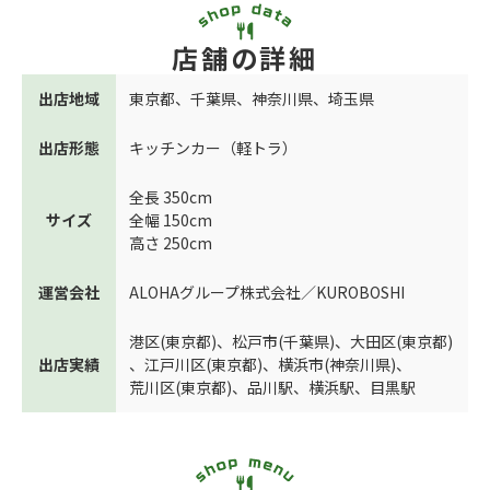
店舗の詳細
出店地域
東京都
、
千葉県
、
神奈川県
、
埼玉県
出店形態
キッチンカー（軽トラ）
全長 350cm
サイズ
全幅 150cm
高さ 250cm
運営会社
ALOHAグループ株式会社／KUROBOSHI
港区(東京都)
、
松戸市(千葉県)
、
大田区(東京都)
出店実績
、
江戸川区(東京都)
、
横浜市(神奈川県)
、
荒川区(東京都)
、
品川駅
、
横浜駅
、
目黒駅