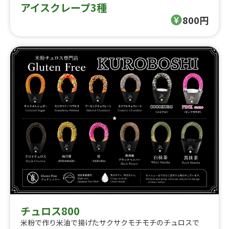
アイスクレープ3種
800円
チュロス800
米粉で作り米油で揚げたサクサクモチモチのチュロスで