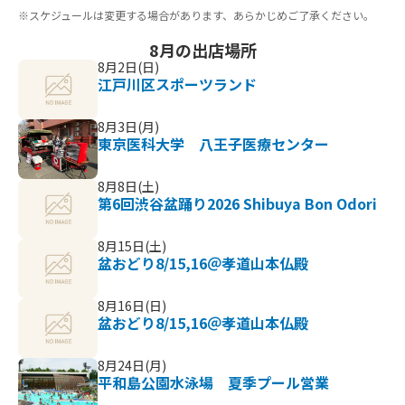
※スケジュールは変更する場合があります、あらかじめご了承ください。
8月の出店場所
8月2日(日)
江戸川区スポーツランド
8月3日(月)
東京医科大学 八王子医療センター
8月8日(土)
第6回渋谷盆踊り2026 Shibuya Bon Odori
8月15日(土)
盆おどり8/15,16＠孝道山本仏殿
8月16日(日)
盆おどり8/15,16＠孝道山本仏殿
8月24日(月)
平和島公園水泳場 夏季プール営業