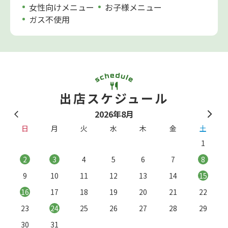
女性向けメニュー
お子様メニュー
ガス不使用
出店スケジュール
2026年8月
日
月
火
水
木
金
土
1
2
3
4
5
6
7
8
9
10
11
12
13
14
15
16
17
18
19
20
21
22
23
24
25
26
27
28
29
。
※
30
31