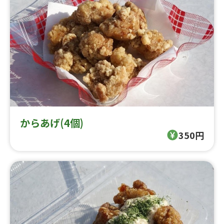
からあげ(4個)
350円