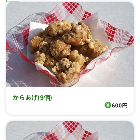
からあげ(9個)
600円