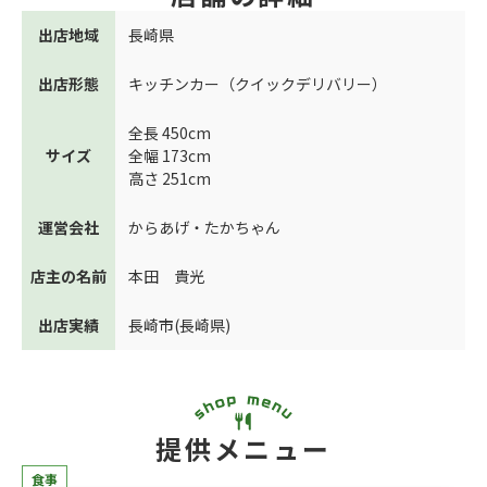
出店地域
長崎県
出店形態
キッチンカー（クイックデリバリー）
全長 450cm
サイズ
全幅 173cm
高さ 251cm
運営会社
からあげ・たかちゃん
店主の名前
本田 貴光
出店実績
長崎市(長崎県)
提供メニュー
食事