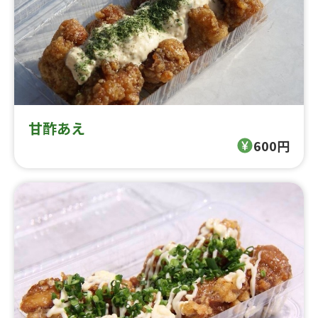
甘酢あえ
600円