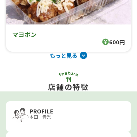
マヨポン
600円
もっと見る
店舗の特徴
PROFILE
本田 貴光