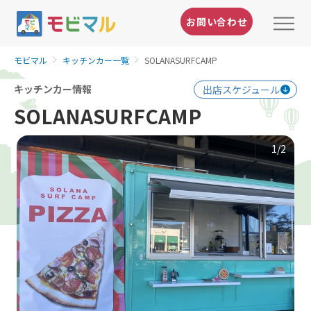
お問い合わせ
モビマル
キッチンカー一覧
SOLANASURFCAMP
キッチンカー情報
出店スケジュール
SOLANASURFCAMP
1
/2