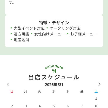
す。
特徴・デザイン
大型イベント対応
ケータリング対応
遠方可能
女性向けメニュー
お子様メニュー
地産地消
出店スケジュール
2026年8月
日
月
火
水
木
金
土
1
2
3
4
5
6
7
8