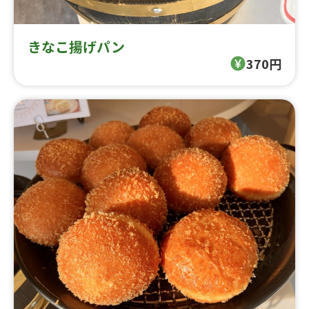
きなこ揚げパン
370円