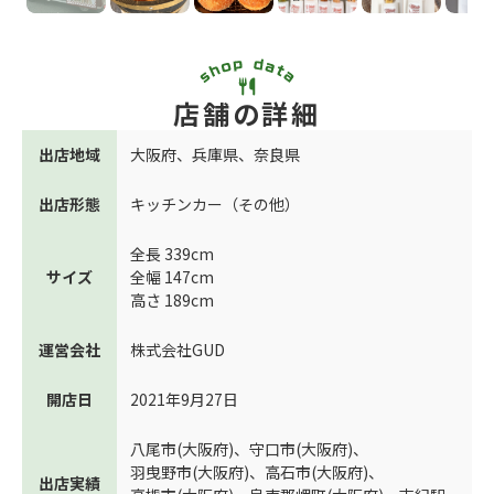
店舗の詳細
出店地域
大阪府
、
兵庫県
、
奈良県
出店形態
キッチンカー（その他）
全長 339cm
サイズ
全幅 147cm
高さ 189cm
運営会社
株式会社GUD
開店日
2021年9月27日
八尾市(大阪府)
、
守口市(大阪府)
、
羽曳野市(大阪府)
、
高石市(大阪府)
、
出店実績