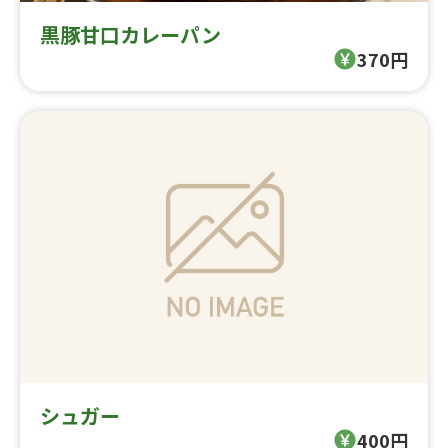
黒豚甘口カレーパン
370円
シュガー
400円