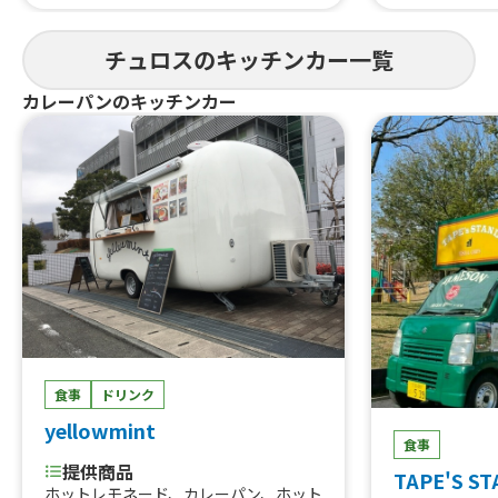
モンド、3色
モネードソー
チュロスのキッチンカー一覧
カレーパンのキッチンカー
食事
ドリンク
yellowmint
食事
提供商品
TAPE'S S
ホットレモネード、カレーパン、ホット