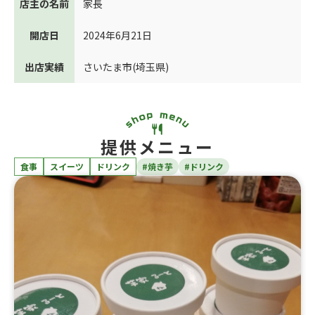
店主の名前
家長
開店日
2024年6月21日
出店実績
さいたま市(埼玉県)
提供メニュー
食事
スイーツ
ドリンク
#焼き芋
#ドリンク