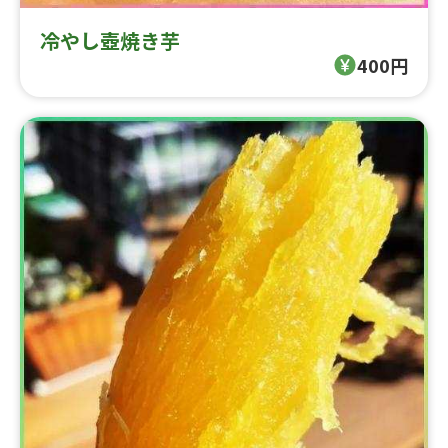
冷やし壺焼き芋
400円