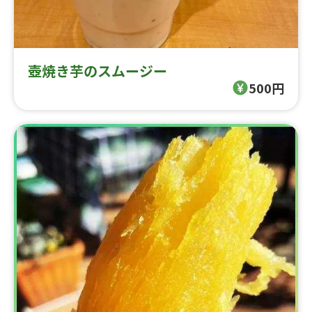
壺焼き芋のスムージー
500円