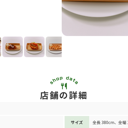
店舗の詳細
サイズ
全長 380cm
、
全幅 