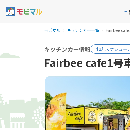
モビマル
キッチンカー一覧
Fairbee ca
キッチンカー情報
出店スケジュー
Fairbee cafe1号