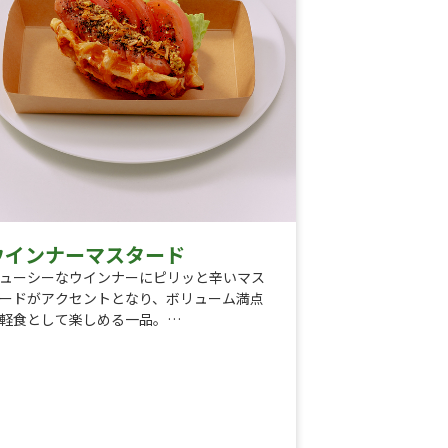
ウインナーマスタード
ューシーなウインナーにピリッと辛いマス
ードがアクセントとなり、ボリューム満点
軽食として楽しめる一品。
ッピング内容
レタス
トマト
タマネギ
ウインナー