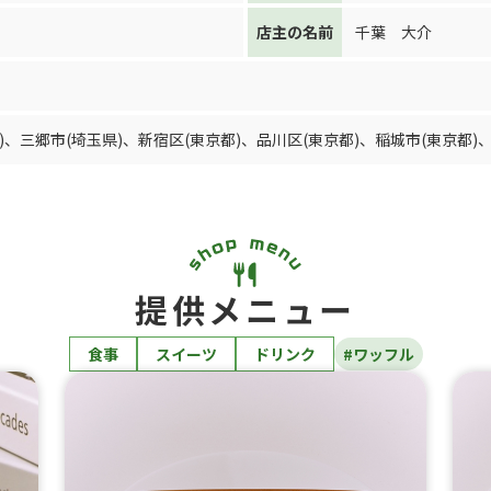
店主の名前
千葉 大介
)
、
三郷市(埼玉県)
、
新宿区(東京都)
、
品川区(東京都)
、
稲城市(東京都)
提供メニュー
食事
スイーツ
ドリンク
#ワッフル