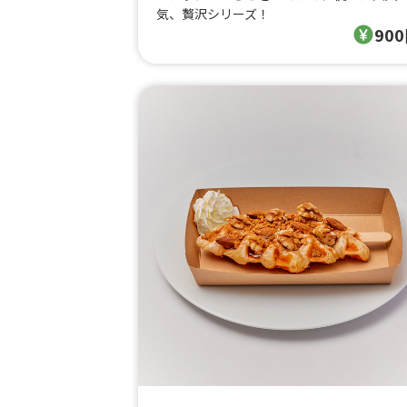
気、贅沢シリーズ！
90