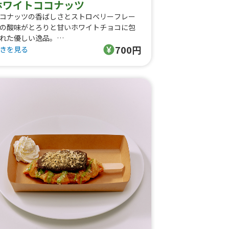
ホワイトココナッツ
コナッツの香ばしさとストロベリーフレー
の酸味がとろりと甘いホワイトチョコに包
れた優しい逸品。
700円
きを見る
ッピング内容
ホワイトチョコソース
ココナッツ
ストロベリーフレーク
シュガー