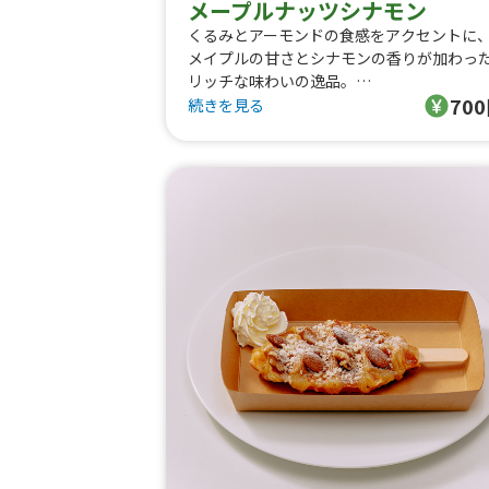
メープルナッツシナモン
くるみとアーモンドの食感をアクセントに
メイプルの甘さとシナモンの香りが加わっ
リッチな味わいの逸品。
70
続きを見る
トッピング内容
・メイプルソース
・くるみ
・アーモンド
・シナモン