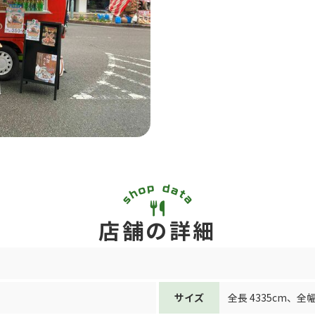
店舗の詳細
サイズ
全長 4335cm
、
全幅