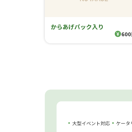
からあげパック入り
60
大型イベント対応
ケータ