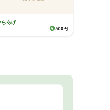
からあげ
500円