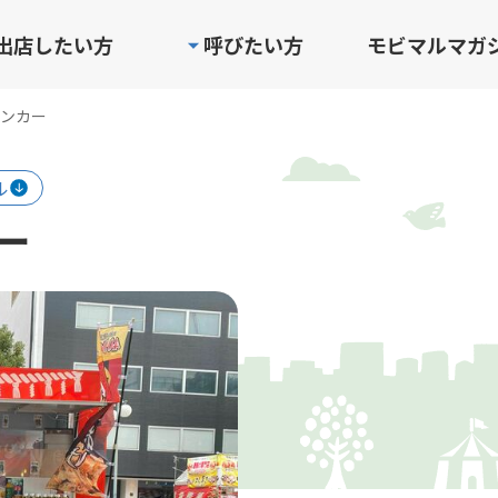
出店したい方
呼びたい方
モビマルマガ
ンカー
ル
ー