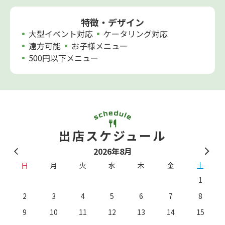
特徴・デザイン
大型イベント対応
ケータリング対応
遠方可能
お子様メニュー
500円以下メニュー
出店スケジュール
2026年8月
日
月
火
水
木
金
土
1
2
3
4
5
6
7
8
9
10
11
12
13
14
15