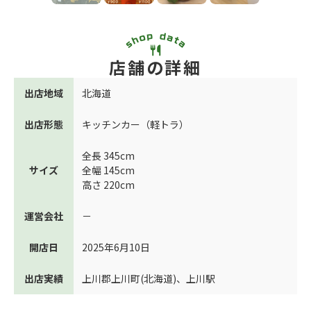
店舗の詳細
出店地域
北海道
出店形態
キッチンカー（軽トラ）
全長 345cm
サイズ
全幅 145cm
高さ 220cm
運営会社
－
開店日
2025年6月10日
出店実績
上川郡上川町(北海道)
、
上川駅