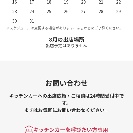
16
17
18
19
20
21
22
23
24
25
26
27
28
29
。
※
30
31
※スケジュールは変更する場合があります、あらかじめご了承ください。
8月の出店場所
出店予定はありません
お問い合わせ
キッチンカーへの出店依頼・ご相談は24時間受付中で
す。
まずはお気軽にお問い合わせください。
キッチンカーを呼びたい方専用