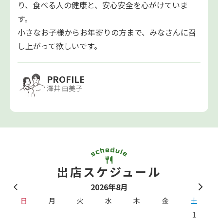
り、食べる人の健康と、安心安全を心がけていま
す。
小さなお子様からお年寄りの方まで、みなさんに召
し上がって欲しいです。
PROFILE
澤井 由美子
出店スケジュール
2026年8月
日
月
火
水
木
金
土
1