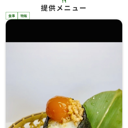
提供メニュー
食事
物販