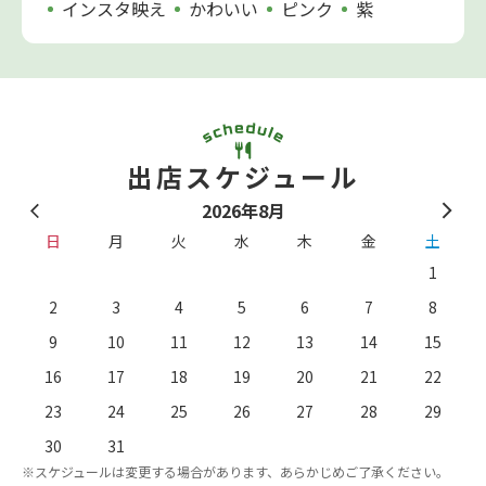
インスタ映え
かわいい
ピンク
紫
出店スケジュール
2026年8月
日
月
火
水
木
金
土
1
2
3
4
5
6
7
8
9
10
11
12
13
14
15
16
17
18
19
20
21
22
23
24
25
26
27
28
29
。
※
30
31
※スケジュールは変更する場合があります、あらかじめご了承ください。