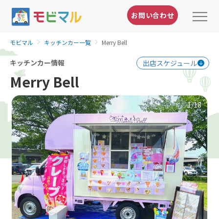
お問い合わせ
モビマル
キッチンカー一覧
Merry Bell
キッチンカー情報
出店スケジュール
Merry Bell
1
/18