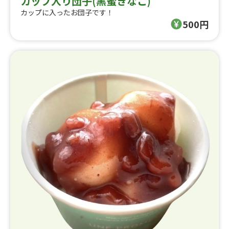
カップ入り団子(黒蜜きなこ)
カップに入ったお団子です！
500円