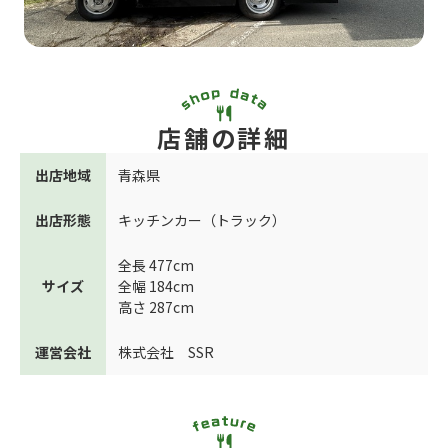
店舗の詳細
出店地域
青森県
出店形態
キッチンカー（トラック）
全長 477cm
サイズ
全幅 184cm
高さ 287cm
運営会社
株式会社 SSR