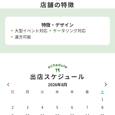
店舗の特徴
特徴・デザイン
大型イベント対応
ケータリング対応
遠方可能
出店スケジュール
2026年8月
日
月
火
水
木
金
土
1
2
3
4
5
6
7
8