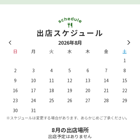
出店スケジュール
2026年8月
日
月
火
水
木
金
土
1
2
3
4
5
6
7
8
9
10
11
12
13
14
15
16
17
18
19
20
21
22
23
24
25
26
27
28
29
。
※
30
31
※スケジュールは変更する場合があります、あらかじめご了承ください。
8月の出店場所
出店予定はありません