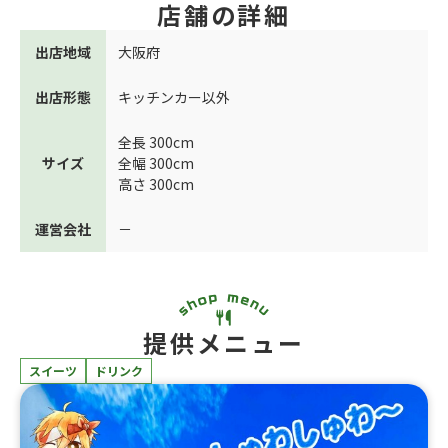
店舗の詳細
出店地域
大阪府
出店形態
キッチンカー以外
全長 300cm
サイズ
全幅 300cm
高さ 300cm
運営会社
－
提供メニュー
スイーツ
ドリンク