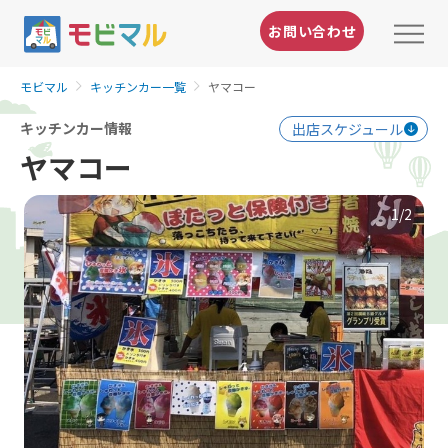
お問い合わせ
モビマル
キッチンカー一覧
ヤマコー
キッチンカー情報
出店スケジュール
ヤマコー
1
/2