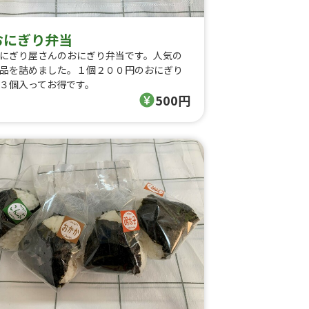
おにぎり弁当
にぎり屋さんのおにぎり弁当です。人気の
品を詰めました。１個２００円のおにぎり
３個入ってお得です。
500円