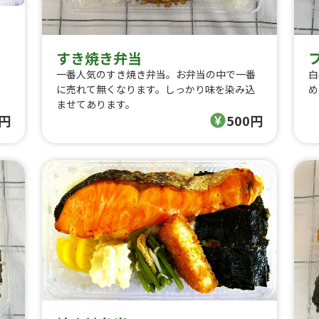
すき焼き弁当
一番人気のすき焼き弁当。お弁当の中で一番
白
に売れて無くなります。しっかり味を染み込
め
ませてあります。
0円
500円