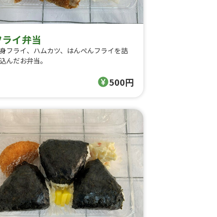
フライ弁当
身フライ、ハムカツ、はんぺんフライを詰
込んだお弁当。
500円