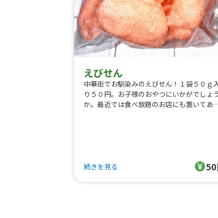
えびせん
中華街でお馴染みのえびせん！１袋５０ｇ
り５０円。お子様のおやつにいかがでしょ
か。最近では食べ放題のお店にも置いてあ
そうです。大袋は１００ｇ入り１００円で
売しております。
5
続きを見る