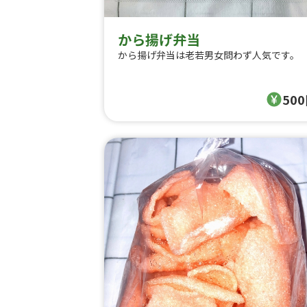
から揚げ弁当
から揚げ弁当は老若男女問わず人気です。
50