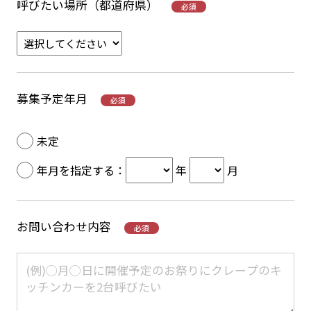
呼びたい場所（都道府県）
必須
募集予定年月
必須
未定
年月を指定する
：
年
月
お問い合わせ内容
必須