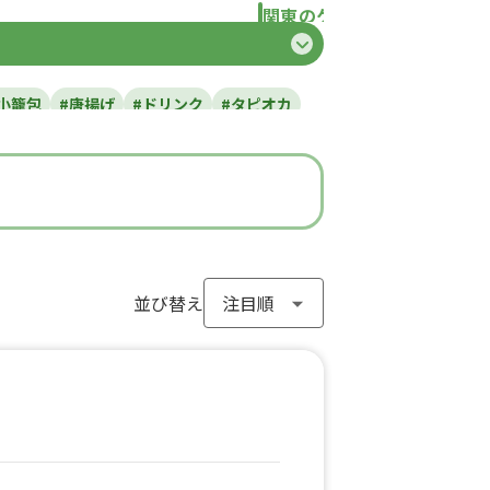
関東のケータリングカー
県
東京都
千葉県
神奈川県
埼玉県
栃
小籠包
#唐揚げ
#ドリンク
#タピオカ
#ラーメン
#わらび餅
#ドーナツ
#フライドポテト
#ガパオライス
#ピザ
ン
#アイスクリーム
#ヤンニョムチキン
#モンブラン
#お弁当
#パフェ
き
#流行グルメ
#丼ぶり
#台湾料理
サンド
#アサイーボウル
並び替え
#10円パン