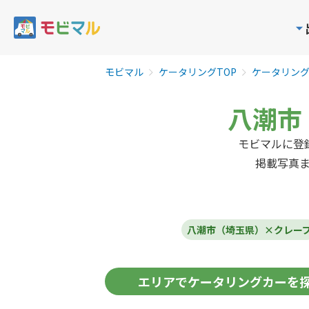
モビマル
ケータリングTOP
ケータリン
八潮市
モビマルに登
掲載写真
八潮市（埼玉県）×クレー
エリア
でケータリングカーを