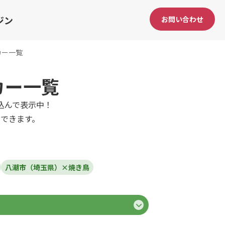
ジン
お問い合わせ
カー一覧
カー一覧
込んで表示中！
できます。
八潮市（埼玉県）×焼き鳥