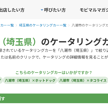
出店したい方
呼びたい方
モビマルマガ
グカー一覧
埼玉県のケータリングカー一覧
八潮市のケータリング
（埼玉県）
のケータリング
録されているケータリングカーを「八潮市（埼玉県）」で絞り
または名前のクリックで、ケータリングの詳細情報を見ることが
こちらのケータリングカーはいかがですか？
プ
八潮市（埼玉県）×ホットドッグ
八潮市（埼玉県）×タコライス
探す