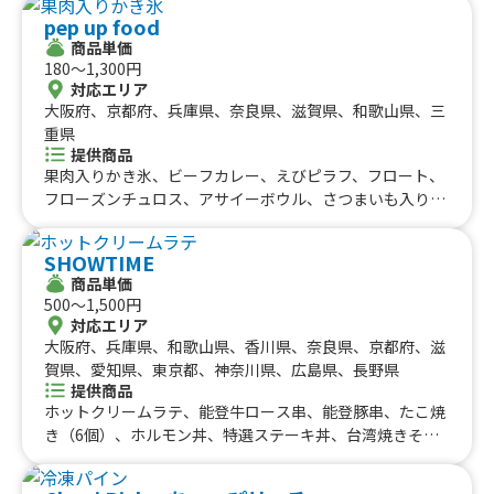
ース唐揚げ、BBQ炙りソース唐揚げ、ヤンニョムチキン
ットグ、チーズボール、フランクフルト、ポテト、ドリン
pep up food
丼、さつまいもチップス(個包装)、ポテからセット、ヤン
ク（アルコール）、三田牛メンチカツ、三田牛コロッケセ
商品単価
ニョムチキン、フリフリチキン、ハワイアン唐揚げ、フリ
180〜1,300円
ット、①トルティーヤ（タコス、ジャークチキン、プルコ
フリポテト、ビール、フリフリチキン丼、からマヨ丼、ウ
対応エリア
ギ、ドック）②ドリンク（アルコール、ソフトドリンク
イスキーハイボール、コロナビール、さつまいもチップ
大阪府、京都府、兵庫県、奈良県、滋賀県、和歌山県、三
等）、ボリューム弁当
ス、カキ氷、干し芋、石焼き芋
重県
提供商品
果肉入りかき氷、ビーフカレー、えびピラフ、フロート、
フローズンチュロス、アサイーボウル、さつまいも入り
秋の和風オムライス、ベビーカステラ、アイスチョコバナ
ナ、ミニクレープ、ドリロコス、包みクレープ、夏 500
SHOWTIME
円クレープ、お手軽クレープ、手ごねハンバーグプレー
商品単価
ト、自家製ローストビーフプレート、りんごあめ、塩キャ
500〜1,500円
ラメルビスケットクレープ、コーヒーチョコクレープ、キ
対応エリア
ャラメルコーヒーナッツクレープ、オレオクレープ、いち
大阪府、兵庫県、和歌山県、香川県、奈良県、京都府、滋
ご練乳クレープ、キーマカレー、選べる600円クレープ、
賀県、愛知県、東京都、神奈川県、広島県、長野県
チキンオーバーサンド、チキンオーバーライス、カレーオ
提供商品
ムライス、骨つきソーセージ、ストロベリーホットチョ
ホットクリームラテ、能登牛ロース串、能登豚串、たこ焼
コ、おでん 3種盛り、550円 ドリンク、550円 スー
き（6個）、ホルモン丼、特選ステーキ丼、台湾焼きそ
プ、ストロベリーリッチチーズケーキ、フルーツサンド
ば、冷おろし肉ぶっかけ、冷おろしぶっかけうどん、フラ
600、フルーツサンド 500、フルーツサンド、ブルーベ
ッペ各種、フィッシュ&チップス、カツサンド、角煮丼、