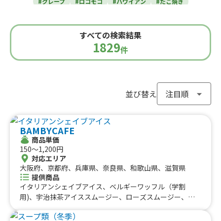
#クレープ
#ロコモコ
#ハワイアン
#たこ焼き
青森県
岩手県
宮城県
秋田県
山形県
福島県
#焼き芋
#肉・ステーキ
#かき氷
#チュロス
関東のケータリングカー
#餃子・小籠包
#唐揚げ
#ドリンク
#タピオカ
すべての検索結果
#うどん・蕎麦
#イタリアン
#カレー
#タコス
東京都
千葉県
神奈川県
埼玉県
1829
栃木県
茨城県
群馬県
山梨県
件
北信越のケータリングカー
#ハンバーガー
#ケバブ
#コーヒー
#揚げパン
#ラーメン
#わらび餅
#ドーナツ
#ベビーカステラ
新潟県
富山県
石川県
福井県
長野県
#ポップコーン
#たい焼き
#ホットサンド
関西のケータリングカー
#ホットドッグ
#タコライス
#焼きそば
並び替え
#フライドポテト
#ガパオライス
#ピザ
#焼き鳥
大阪府
兵庫県
奈良県
京都府
滋賀県
和歌山県
東海のケータリングカー
#おにぎり
#ワッフル
#フルーツサンド
BAMBYCAFE
#ローストビーフ
#スムージー
#魯肉飯
#メキシカン
愛知県
静岡県
三重県
岐阜県
商品単価
#アイスクリーム
#ヤンニョムチキン
#中華
#団子
中国のケータリングカー
150〜1,200円
#クリームソーダ
#サンドイッチ
#わたあめ
#スープ
対応エリア
鳥取県
大阪府、京都府、兵庫県、奈良県、和歌山県、滋賀県
島根県
岡山県
広島県
山口県
#ケーキ
#クロッフル
#モンブラン
#お弁当
#パフェ
提供商品
四国のケータリングカー
#フルーツジュース
#パン
#韓国料理
#パンケーキ
イタリアンシェイブアイス、ベルギーワッフル（学割
#海鮮
#和菓子
#和食
#ご当地グルメ
#串焼き
用)、宇治抹茶アイススムージー、ローズスムージー、ロ
徳島県
香川県
愛媛県
高知県
ーズチュロス、ローズホットドッグ、チュロス&ワッフ
#流行グルメ
#丼ぶり
#台湾料理
#ベトナム料理
九州のケータリングカー
ル、レッドホットスパイシードッグ、パニーニ（学祭用)、
#タイ料理
#軽食・スナック
#パスタ