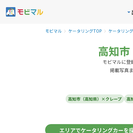
モビマル
ケータリングTOP
ケータリン
高知市
モビマルに登
掲載写真
高知市（高知県）×クレープ
高
エリア
でケータリングカーを