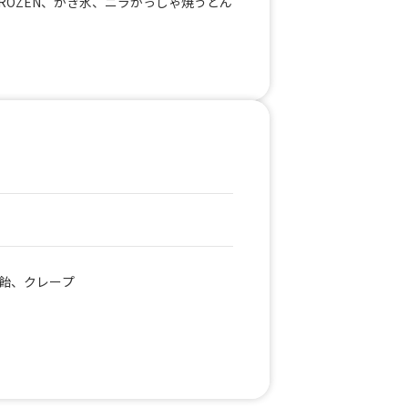
FROZEN、かき氷、ニラかっしゃ焼うどん
飴、クレープ