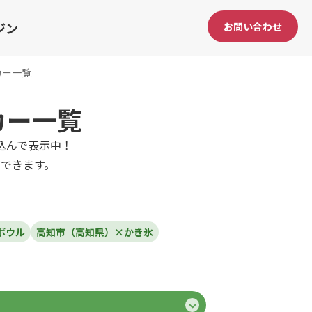
ジン
お問い合わせ
カー一覧
カー一覧
込んで表示中！
できます。
ボウル
高知市（高知県）×かき氷