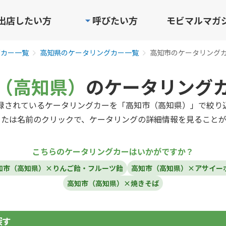
出店したい方
呼びたい方
モビマルマガ
グカー一覧
高知県のケータリングカー一覧
高知市のケータリング
（高知県）
のケータリング
録されているケータリングカーを「高知市（高知県）」で絞り
または名前のクリックで、ケータリングの詳細情報を見ることが
こちらのケータリングカーはいかがですか？
知市（高知県）×りんご飴・フルーツ飴
高知市（高知県）×アサイー
高知市（高知県）×焼きそば
探す