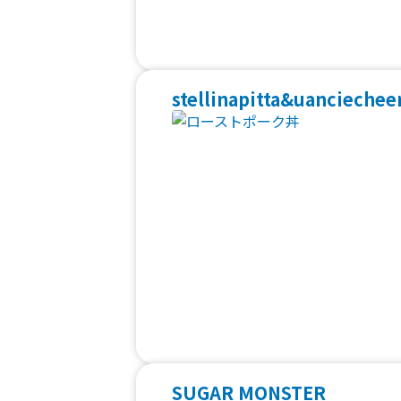
stellinapitta&uanciechee
SUGAR MONSTER