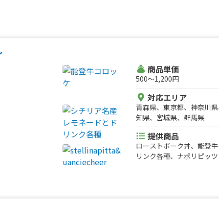
りのいちごを使ったいちご
チョコ棒、わたりのいちご
r
商品単価
500〜1,200円
対応エリア
青森県、東京都、神奈川県
知県、宮城県、群馬県
提供商品
ローストポーク丼、能登牛
リンク各種、ナポリピッツ