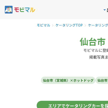
モビマル
ケータリングTOP
ケータリン
仙台市
モビマルに登
掲載写真
仙台市（宮城県）×ホットドッグ
仙台市
エリア
でケータリングカーを