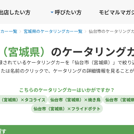
出店したい方
呼びたい方
モビマルマガ
グカー一覧
宮城県のケータリングカー一覧
仙台市のケータリング
（宮城県）
のケータリング
録されているケータリングカーを「仙台市（宮城県）」で絞り
または名前のクリックで、ケータリングの詳細情報を見ることが
こちらのケータリングカーはいかがですか？
（宮城県）×タコライス
仙台市（宮城県）×焼き鳥
仙台市（宮城
仙台市（宮城県）×フライドポテト
探す