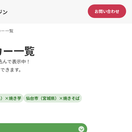
ジン
お問い合わせ
カー一覧
カー一覧
込んで表示中！
できます。
県）×焼き芋
仙台市（宮城県）×焼きそば