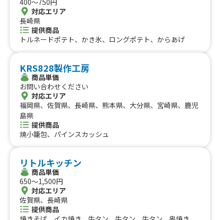
400〜750円
対応エリア
長崎県
提供商品
トルネードポテト、かき氷、ロングポテト、からあげ
KRS828製作工房
商品単価
お問い合わせください
対応エリア
福岡県、佐賀県、長崎県、熊本県、大分県、宮崎県、鹿児
島県
提供商品
焼小籠包、パインスカッシュ
リトルキッチン
商品単価
650〜1,500円
対応エリア
佐賀県、長崎県
提供商品
焼きそば、イカ焼き、牛タン、牛タン、牛タン、串焼き、