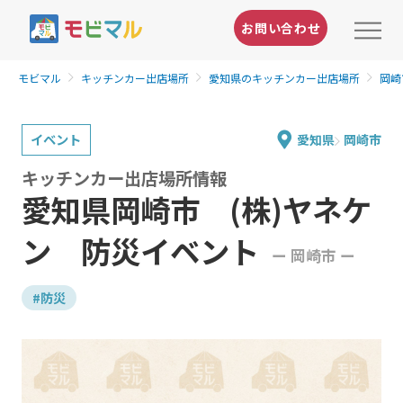
お問い合わせ
モビマル
キッチンカー出店場所
愛知県のキッチンカー出店場所
岡崎
イベント
愛知県
岡崎市
キッチンカー出店場所情報
愛知県岡崎市 (株)ヤネケ
ン 防災イベント
ー 岡崎市 ー
#防災