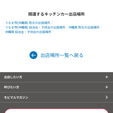
関連するキッチンカー出店場所
うるま市(沖縄県) 防災の出店場所
／
うるま市(沖縄県) 自治会・子供会の出店場所
／
沖縄県 防災の出店場所
／
沖縄県 自治会・子供会の出店場所
出店場所一覧へ戻る
出店したい方
呼びたい方
モビマルマガジン