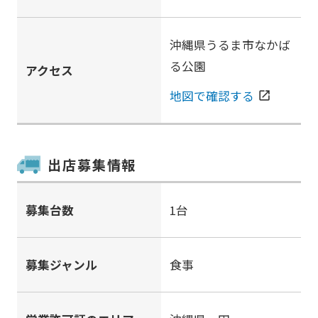
沖縄県うるま市なかば
る公園
アクセス
地図で確認する
open_in_new
出店募集情報
募集台数
1台
募集ジャンル
食事