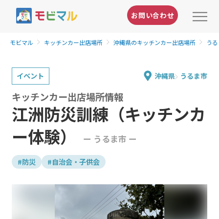
お問い合わせ
モビマル
キッチンカー出店場所
沖縄県のキッチンカー出店場所
うる
イベント
沖縄県
うるま市
キッチンカー出店場所情報
江洲防災訓練（キッチンカ
ー体験）
ー うるま市 ー
#防災
#自治会・子供会