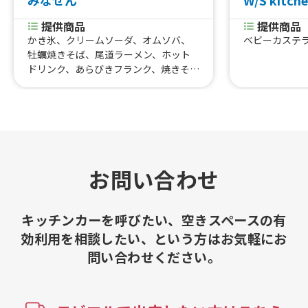
みなせん
W/S kitch
提供商品
提供商品
かき氷、クリームソーダ、オムソバ、
ベビーカステ
牡蠣焼きそば、尾道ラーメン、ホット
ドリンク、あらびきフランク、焼きそ
ば、軟骨からあげ、からあげ、冷凍みか
ん、フライドポテト、チュロス、たこ
焼き7個入り
お問い合わせ
キッチンカーを呼びたい、空きスペースの有
効利用を相談したい、という方はお気軽にお
問い合わせください。