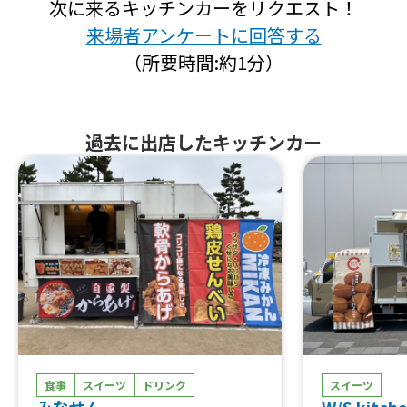
次に来るキッチンカーをリクエスト！
来場者アンケートに回答する
（所要時間:約1分）
過去に出店したキッチンカー
食事
スイーツ
ドリンク
スイーツ