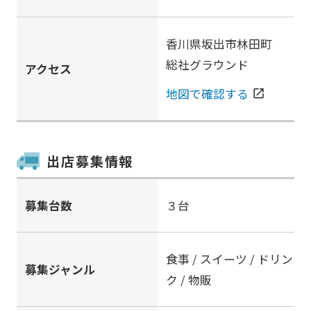
香川県坂出市林田町
総社グラウンド
アクセス
地図で確認する
open_in_new
出店募集情報
募集台数
３台
食事 / スイーツ / ドリン
募集ジャンル
ク / 物販