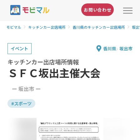
お問い合わせ
モビマル
キッチンカー出店場所
香川県のキッチンカー出店場所
坂出
イベント
香川県
坂出市
キッチンカー出店場所情報
ＳＦＣ坂出主催大会
ー 坂出市 ー
#スポーツ