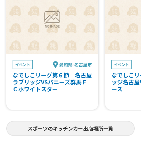
愛知県
名古屋市
イベント
イベント
なでしこリーグ第６節 名古屋
なでしこリ
ラブリッジVSバニーズ群馬Ｆ
ッジ名古屋
Ｃホワイトスター
ース
スポーツのキッチンカー出店場所一覧