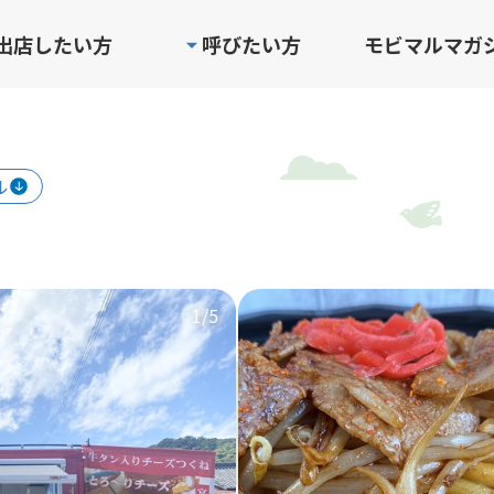
出店したい方
呼びたい方
モビマルマガ
ル
1
/5