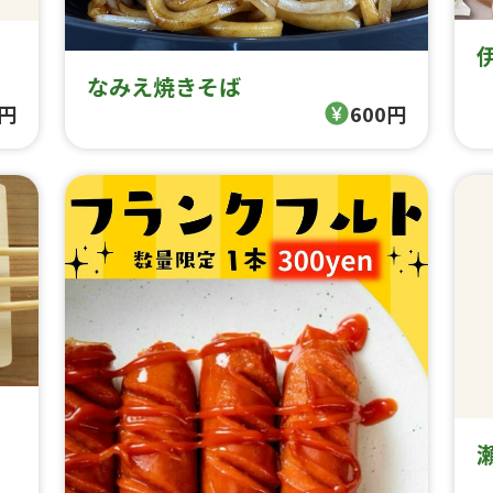
なみえ焼きそば
0円
600円