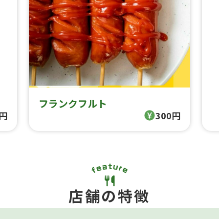
フランクフルト
0円
300円
店舗の特徴