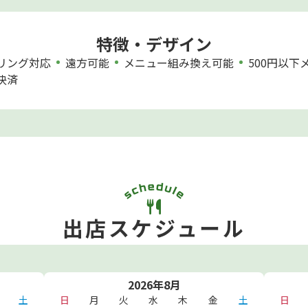
特徴・デザイン
リング対応
遠方可能
メニュー組み換え可能
500円以下
決済
出店スケジュール
2026年8月
土
日
月
火
水
木
金
土
日