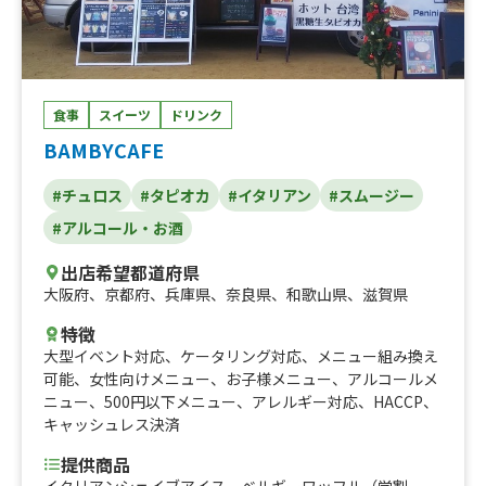
食事
スイーツ
ドリンク
BAMBYCAFE
#チュロス
#タピオカ
#イタリアン
#スムージー
#アルコール・お酒
出店希望都道府県
大阪府
、
京都府
、
兵庫県
、
奈良県
、
和歌山県
、
滋賀県
特徴
大型イベント対応
、
ケータリング対応
、
メニュー組み換え
可能
、
女性向けメニュー
、
お子様メニュー
、
アルコールメ
ニュー
、
500円以下メニュー
、
アレルギー対応
、
HACCP
、
キャッシュレス決済
提供商品