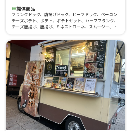
提供商品
フランクドック、唐揚げドック、ビーフドック、ベーコン
チーズポテト、ポテト、ポテトセット、ハーブフランク、
チーズ唐揚げ、唐揚げ、ミネストローネ、スムージー、レ
モネード、コーラ、コーヒー、カフェオレ、抹茶オレ、ビ
ール、酎ハイレモン、ノンアルコールビール、果肉入りか
き氷、かき氷、たこ焼き(７個入り)