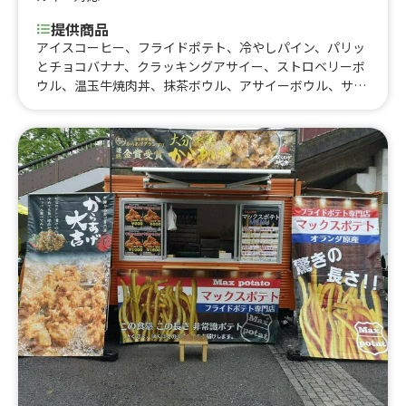
提供商品
アイスコーヒー、フライドポテト、冷やしパイン、パリッ
とチョコバナナ、クラッキングアサイー、ストロベリーボ
ウル、温玉牛焼肉丼、抹茶ボウル、アサイーボウル、サク
もち三角パイ