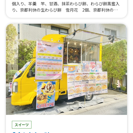
個入り、羊羹 竿、甘酒、抹茶わらび餅、わらび餅黒蜜入
り、京都利休の生わらび餅 雪月花 2個、京都利休の生
わらび餅 雪月花 1個、京都利休生わらび餅 雪月花
スイーツ