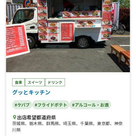
ットワイン、野菜たっぷり！ミネストローネ！、自家製米
を使用！絶品カレーライス！、ハッシュドパーク、鉄板焼
きそば ソース、自家製コーヒー、タコライス、グラスワ
イン 赤白、マルガリータ フローズン、原木からの生ハ
ム、グリルソーセージ、ハイボール 強炭酸、ミックスナ
ッツ、ヒューガルデンホワイト ビール、自家製米を使っ
たライスバーガー、自家製米を使用したビーフボウル、し
ゃかしゃかポテト、フランクフルト、サーターアンダギ
ー、チュロス（シナモン、シュガー、ココア）
食事
スイーツ
ドリンク
グッとキッチン
#ケバブ
#フライドポテト
#アルコール・お酒
出店希望都道府県
茨城県
、
栃木県
、
群馬県
、
埼玉県
、
千葉県
、
東京都
、
神奈
川県