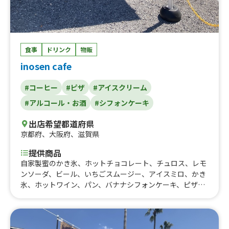
食事
ドリンク
物販
inosen cafe
#コーヒー
#ピザ
#アイスクリーム
#アルコール・お酒
#シフォンケーキ
出店希望都道府県
京都府
、
大阪府
、
滋賀県
提供商品
自家製蜜のかき氷、ホットチョコレート、チュロス、レモ
ンソーダ、ビール、いちごスムージー、アイスミロ、かき
氷、ホットワイン、パン、バナナシフォンケーキ、ピザ、
コーヒー、ソフトクリーム