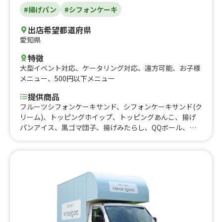
#揚げパン
#シフォンケーキ
出店希望都道府県
愛知県
特徴
大型イベント対応
、
ケータリング対応
、
遠方可能
、
お子様
メニュー
、
500円以下メニュー
提供商品
フルーツシフォンケーキサンド、シフォンケーキサンド(ク
リーム)、トッピングホイップ、トッピングあんこ、揚げ
パンアイス、黒ゴマ団子、揚げみたらし、QQボール、米
糖粿(ベーダングイ)、おでん、揚げパン