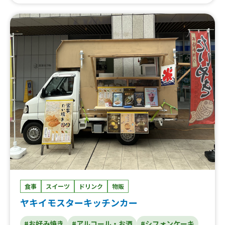
コラ アイス添え、アイスinサイダー、コーヒー、お酒、チ
ャイ
食事
スイーツ
ドリンク
物販
ヤキイモスターキッチンカー
#お好み焼き
#アルコール・お酒
#シフォンケーキ