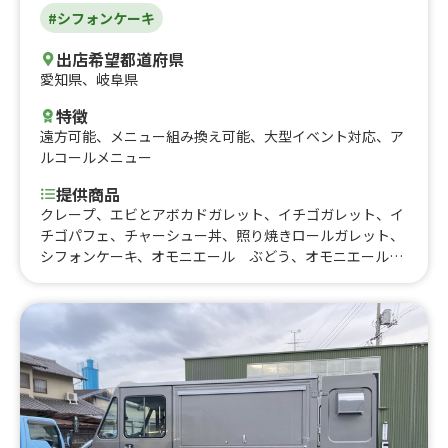
#シフォンケーキ
出店希望都道府県
愛知県
、
岐阜県
特徴
遠方可能
、
メニュー組み換え可能
、
大型イベント対応
、
ア
ルコールメニュー
提供商品
クレープ、エビとアボカドガレット、イチゴガレット、イ
チゴパフェ、チャーシュー丼、照り焼きロールガレット、
シフォンケーキ、オモニエール ぶどう、オモニエール
マロン、オモニエール スイートポテト、コンプレット
ハンバーグ、コンプレット ソーセージ、コンプレット
ベーシック