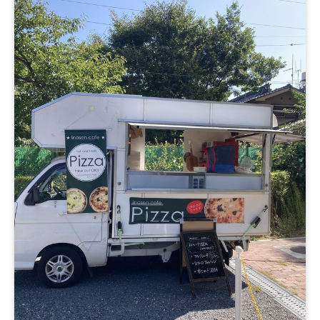
シフォンケーキ、チョコバナナ、林檎飴