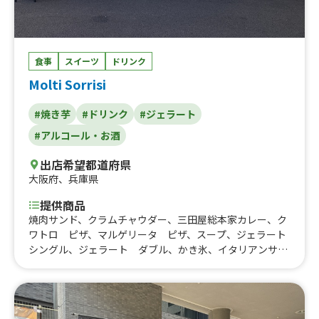
食事
スイーツ
ドリンク
Molti Sorrisi
#焼き芋
#ドリンク
#ジェラート
#アルコール・お酒
出店希望都道府県
大阪府
、
兵庫県
提供商品
焼肉サンド、クラムチャウダー、三田屋総本家カレー、ク
ワトロ ピザ、マルゲリータ ピザ、スープ、ジェラート
シングル、ジェラート ダブル、かき氷、イタリアンサン
ド、イタリアンサンド コーヒーセット、イタリアンサン
ド ソーダセット、ホットドック、ホットドック ソーダ
セット、ホットドック コーヒーセット、チリドック、チ
リドッグ ソーダセット、チリドッグ コーヒーセット、