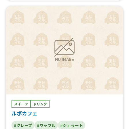
ング4種、フルーティ&スパイシービーフカレー、ココナッ
ツミルクビーフカレー、濃厚クリームシチュー
スイーツ
ドリンク
ルポカフェ
#クレープ
#ワッフル
#ジェラート