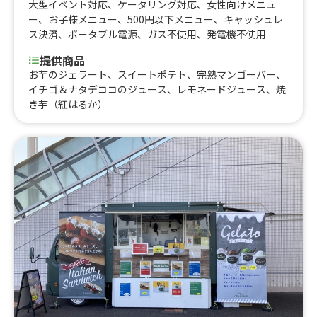
大型イベント対応
、
ケータリング対応
、
女性向けメニュ
ー
、
お子様メニュー
、
500円以下メニュー
、
キャッシュレ
ス決済
、
ポータブル電源
、
ガス不使用
、
発電機不使用
提供商品
お芋のジェラート、スイートポテト、完熟マンゴーバー、
イチゴ＆ナタデココのジュース、レモネードジュース、焼
き芋（紅はるか）