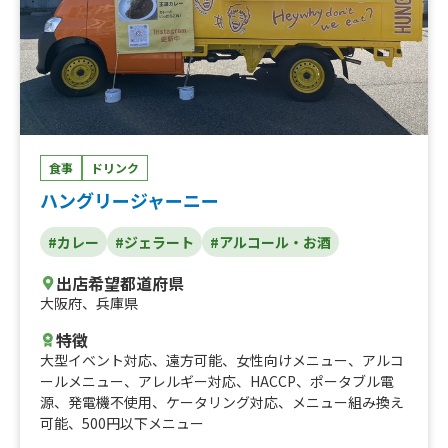
食事
ドリンク
ハングリージャーニー
#カレー
#ジェラート
#アルコール・お酒
出店希望都道府県
大阪府
、
兵庫県
特徴
大型イベント対応
、
遠方可能
、
女性向けメニュー
、
アルコ
ールメニュー
、
アレルギー対応
、
HACCP
、
ポータブル電
源
、
発電機不使用
、
ケータリング対応
、
メニュー組み換え
可能
、
500円以下メニュー