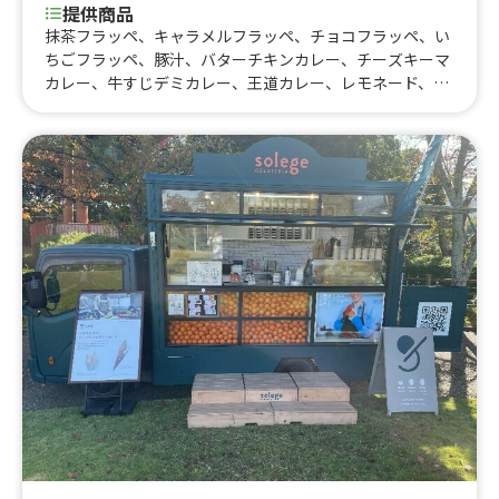
提供商品
抹茶フラッペ、キャラメルフラッペ、チョコフラッペ、い
ちごフラッペ、豚汁、バターチキンカレー、チーズキーマ
カレー、牛すじデミカレー、王道カレー、レモネード、か
らあげ、アメリカンドッグ、フランクフルト、やきそば、
カルビ丼、セットチキン、ご飯大盛り、チーズソース追
加、タンドリーチキン、ジャークチキン、マンゴーラッシ
ー、ビール、レモンサワー、ハイボール、フルーツサン
ド、サンドイッチ、ジェラート、かき氷