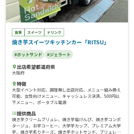
食事
スイーツ
ドリンク
焼き芋スイーツキッチンカー「RITSU」
#ホットサンド
#ジェラート
出店希望都道府県
大阪府
特徴
大型イベント対応
、
調理無し出店対応
、
メニュー組み換え
可能
、
女性向けメニュー
、
キャッシュレス決済
、
500円以
下メニュー
、
ポータブル電源
提供商品
焼き芋クリームブリュレ、焼き芋塩けんぴ、焼き芋コンポ
タージュ、お芋コーヒー、大学芋カップ、プレミアム大学
芋、焼き芋炙りチーズ、焼き芋ホットサンド、ブリュレカ