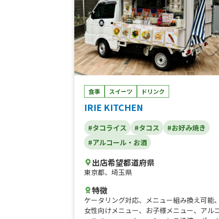
食事
スイーツ
ドリンク
IRIE KITCHEN
#タコライス
#タコス
#お好み焼き
#アルコール・お酒
出店希望都道府県
東京都
、
埼玉県
特徴
ケータリング対応
、
メニュー組み換え可能
女性向けメニュー
、
お子様メニュー
、
アル