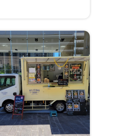
イス、【大盛】ジャークチキンオーバーライ
ス、【学割】ジャークチキンオーバーライ
ス、【学割】【大盛】ジャークチキン、タコ
ライス、【大盛】タコライス、【学割】タコ
ライス、【学割】【大盛】タコライス、ガパ
オライス、【大盛】ガパオライス、【学割】
ガパオライス、【学割】【大盛】ガパオライ
ス、ルーローハン、【大盛】ルーローハン、
【学割】ルーローハン、【学割】【大盛】ル
ーローハン、ハーフ＆ハーフ、【大盛】ハー
フ＆ハーフ、【学割】ハーフ＆ハーフ、【学
割】【大盛】ハーフ&ハーフ、タコス、ビー
ル、ジャークチキン、フライドポテト、唐揚
げ(6個入り)、焼きそば、フランクフルト