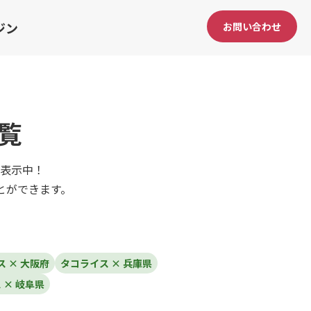
ジン
お問い合わせ
覧
表示中！
とができます。
 × 大阪府
タコライス × 兵庫県
 × 岐阜県