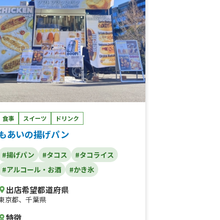
食事
スイーツ
ドリンク
もあいの揚げパン
#揚げパン
#タコス
#タコライス
#アルコール・お酒
#かき氷
出店希望都道府県
東京都
、
千葉県
特徴