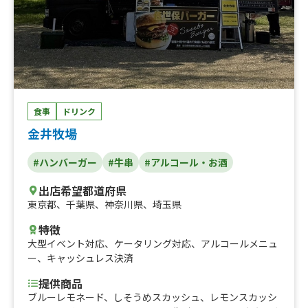
食事
ドリンク
金井牧場
#ハンバーガー
#牛串
#アルコール・お酒
出店希望都道府県
東京都
、
千葉県
、
神奈川県
、
埼玉県
特徴
大型イベント対応
、
ケータリング対応
、
アルコールメニュ
ー
、
キャッシュレス決済
提供商品
ブルーレモネード、しそうめスカッシュ、レモンスカッシ