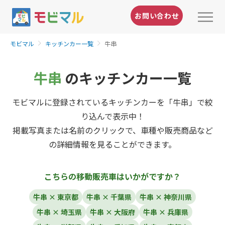
お問い合わせ
モビマル
キッチンカー一覧
牛串
牛串
のキッチンカー一覧
モビマルに登録されているキッチンカーを「牛串」で絞
り込んで表示中！
掲載写真または名前のクリックで、車種や販売商品など
の詳細情報を見ることができます。
こちらの移動販売車はいかがですか？
牛串 × 東京都
牛串 × 千葉県
牛串 × 神奈川県
牛串 × 埼玉県
牛串 × 大阪府
牛串 × 兵庫県