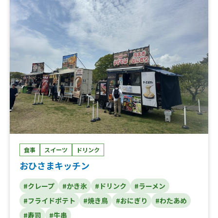
食事
スイーツ
ドリンク
おひさまキッチン
#クレープ
#かき氷
#ドリンク
#ラーメン
#フライドポテト
#焼き鳥
#おにぎり
#わたあめ
#寿司
#牛串