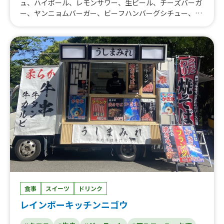
ュ、ハイボール、レモンサワー、生ビール、チーズバーガ
ー、ヤンニョムバーガー、ビーフハンバーグシチュー、広
島焼、ソーセージ、牛串焼、佐世保バーガー
食事
スイーツ
ドリンク
レインボーキッチンニゴウ