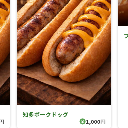
知多ポークドッグ
0円
1,000円