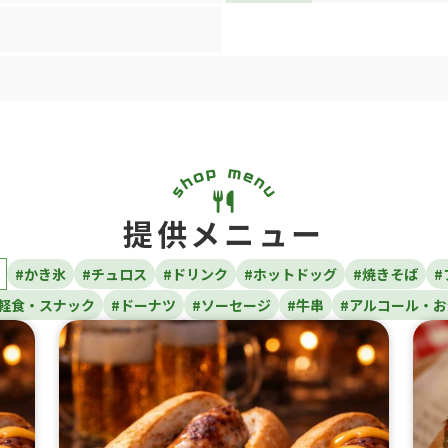
提供メニュー
#かき氷
#チュロス
#ドリンク
#ホットドッグ
#焼きそば
#
#軽食・スナック
#ドーナツ
#ソーセージ
#牛串
#アルコール・お