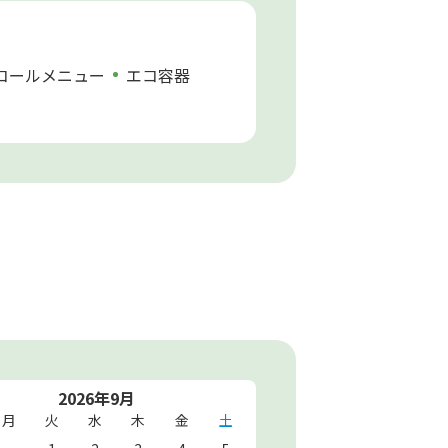
コールメニュー
エコ容器
2026年9月
月
火
水
木
金
土