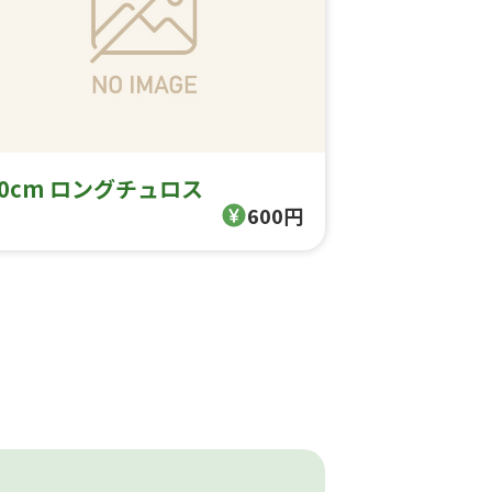
40cm ロングチュロス
600円