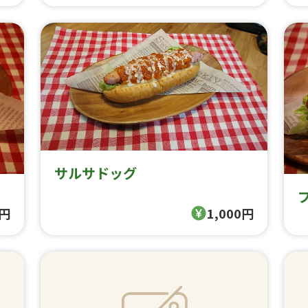
サルサドッグ
0円
1,000円