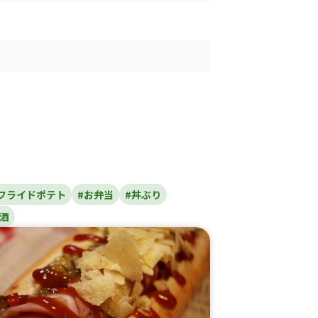
フライドポテト
#お弁当
#丼ぶり
酒