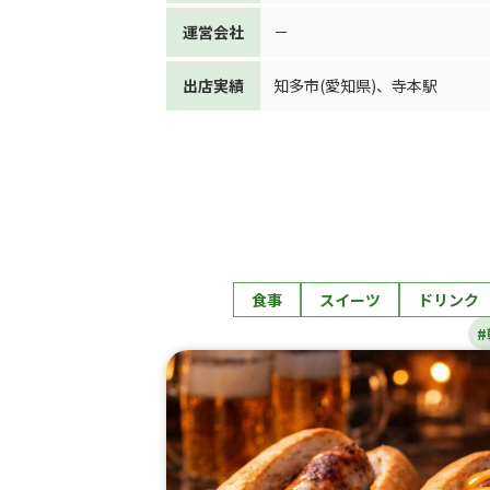
運営会社
－
出店実績
知多市(愛知県)
、
寺本駅
食事
スイーツ
ドリンク