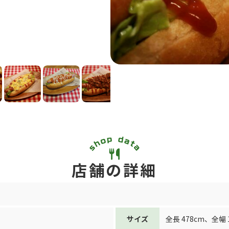
店舗の詳細
サイズ
全長 478cm
、
全幅 