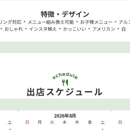
特徴・デザイン
リング対応
メニュー組み換え可能
お子様メニュー
アル
おしゃれ
インスタ映え
かっこいい
アメリカン
白
出店スケジュール
2026年8月
土
日
月
火
水
木
金
土
日