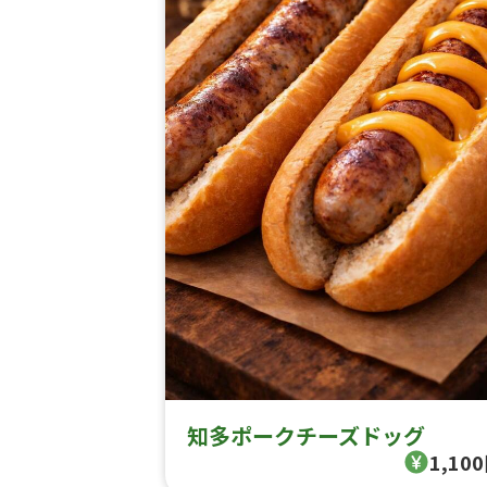
知多ポークチーズドッグ
1,10