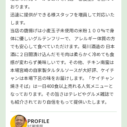
おります。
迅速に提供ができる様スタッフを増員して対応いた
します。
当店の唐揚げは小麦玉子未使用の米粉１００%で身
体に優しいグルテンフリーで、 アレルギー体質の方
でも安心して食べていただけます。菊川酒造の 日本
酒に２日間漬け込んだモモ肉は柔らかく冷めても食
感が変わらず美味しいです。その他、チキン南蛮は
本場宮崎の自家製タルタルソースが大好評、ケイチ
ャンは本場下呂の味をお届けします。「ケイチャン
焼きそば」は一日400食以上売れる人気メニューと
なっております。その旨さはテレビやグルメ雑誌で
も紹介されており自信をもって提供いたします。
PROFILE
村瀬博厚