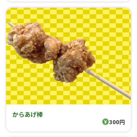
からあげ棒
300円