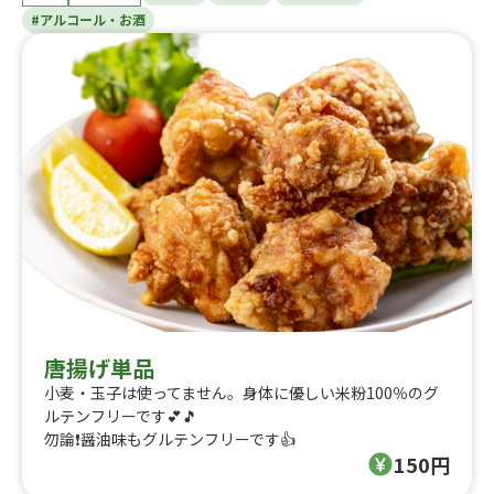
#アルコール・お酒
唐揚げ単品
小麦・玉子は使ってません。身体に優しい米粉100％のグ
ルテンフリーです💕🎵
勿論❗醤油味もグルテンフリーです👍
150円