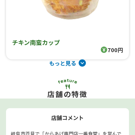
チキン南蛮カップ
700円
もっと見る
店舗の特徴
店舗コメント
岐阜市芥見で「からあげ専門店一番食堂」を営んで