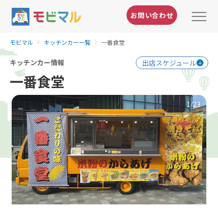
お問い合わせ
モビマル
キッチンカー一覧
一番食堂
キッチンカー情報
出店スケジュール
一番食堂
1
/23