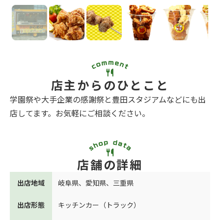
店主からのひとこと
学園祭や大手企業の感謝祭と豊田スタジアムなどにも出
店してます。お気軽にご相談ください。
店舗の詳細
出店地域
岐阜県
、
愛知県
、
三重県
出店形態
キッチンカー（トラック）