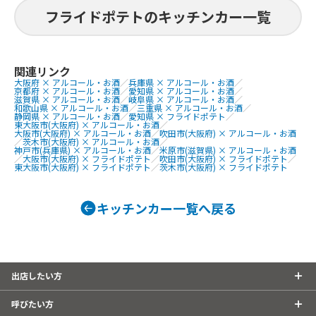
タルタル弁当
ンボチキン）、秩父天然水ふわふわか
フライドポテトのキッチンカー一覧
分とり天、フ
き氷（18種類)、ふりふりポテト(18種
ライ、チーズ
類のフレーバー）、チュロス、チーズ
生ビール、か
ハットグ、ポテトチーズハットグ、チー
ズボール、チヂミ、チキンナゲット、
関連リンク
大阪府 × アルコール・お酒
／
兵庫県 × アルコール・お酒
／
ソトックソトック、肉巻きおにぎり、ア
京都府 × アルコール・お酒
／
愛知県 × アルコール・お酒
／
メリカンドッグ、旨からBOX(しょう
滋賀県 × アルコール・お酒
／
岐阜県 × アルコール・お酒
／
和歌山県 × アルコール・お酒
／
三重県 × アルコール・お酒
／
ゆ・しお・みそ・南蛮・油淋鶏・めん
静岡県 × アルコール・お酒
／
愛知県 × フライドポテト
／
東大阪市(大阪府) × アルコール・お酒
／
たいマヨ・スイートチリ)、旨から丼、
大阪市(大阪府) × アルコール・お酒
／
吹田市(大阪府) × アルコール・お酒
／
茨木市(大阪府) × アルコール・お酒
／
牛カルビ丼、缶ビール、オレンジジュ
神戸市(兵庫県) × アルコール・お酒
／
米原市(滋賀県) × アルコール・お酒
ース100%、パイナップルジュース10
／
大阪市(大阪府) × フライドポテト
／
吹田市(大阪府) × フライドポテト
／
東大阪市(大阪府) × フライドポテト
／
茨木市(大阪府) × フライドポテト
0%、ハイボール・コークハイ・ジンジ
ャーハイ、韓国ドリンク
キッチンカー一覧へ戻る
出店したい方
呼びたい方