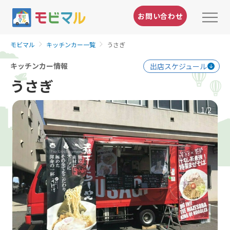
お問い合わせ
モビマル
キッチンカー一覧
うさぎ
キッチンカー情報
出店スケジュール
うさぎ
1
/2