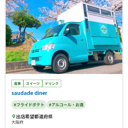
食事
スイーツ
ドリンク
saudade diner
#フライドポテト
#アルコール・お酒
出店希望都道府県
大阪府