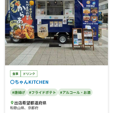
食事
ドリンク
〇ちゃんKITCHEN
#唐揚げ
#フライドポテト
#アルコール・お酒
出店希望都道府県
和歌山県
、
京都府