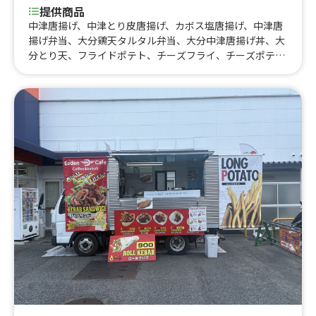
提供商品
中津唐揚げ、中津とり皮唐揚げ、カボス塩唐揚げ、中津唐
揚げ弁当、大分鶏天タルタル弁当、大分中津唐揚げ丼、大
分とり天、フライドポテト、チーズフライ、チーズポテ
ト、キリン一番搾り生ビール、かき氷