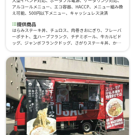
大型イベント対応
、
ポータブル電源
、
ケータリング対応
、
アルコールメニュー
、
エコ容器
、
HACCP
、
メニュー組み換
え可能
、
500円以下メニュー
、
キャッシュレス決済
提供商品
はらみステーキ丼、チュロス、肉巻きおにぎり、フレーバ
ーポテト、生ハーブフランク、チヂミボール、牛カルビド
ッグ、ジャンボフランクドッグ、さがりステーキ丼、かき
氷、飲むかき氷 - ごくしゃり- 、クラッシュいちご、缶ビ
ール、缶酎ハイ、缶ハイボール、ノンアルコールビール、
近江牛すじ丼、チヂミボール600、ミックスジュース、ア
イスココア、かき氷ハーフ、チュロスハーフ、かき氷40
0、フレーバーポテト400、はらみステーキ丼1100、ジャ
ンボフランクドッグ600、チュロス700、生ハーブフラン
ク600、肉巻きおにぎり700、ミックスジュース600、さが
り丼ステーキ丼1400、キッズハンバーグステーキ丼、キッ
ズドリンク、はらみステーキ丼(ミニサイズ)800、カルビ
とハラミのあいもり丼1200、ステーキプレート1000、チ
ュロス650、クラムチャウダー600、コーンスープ500、牛
カルビ焼肉丼1000、ホットレモン400、ホットココア40
0、はらみとカルビのあいもり丼1100、ノンアルコールビ
ール500、生ハーブフランク400、牛カルビドッグ700、は