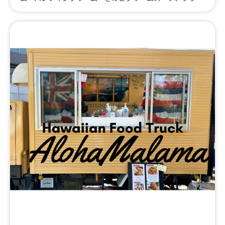
トバーガー、レモネード、ハーブレモネード、コーヒー、
ビール(Heineken)、ノンアルコールビール(Bitburger)、
レモネードサワー、オリジナル いちごかき氷、オリジナ
ル レモネードかき氷