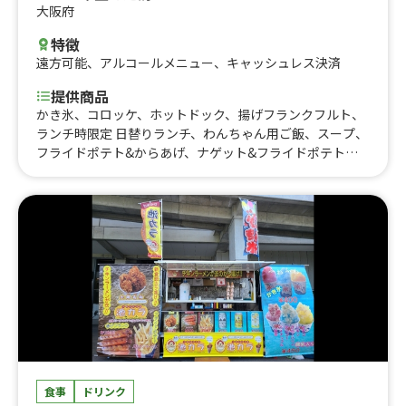
大阪府
特徴
遠方可能
、
アルコールメニュー
、
キャッシュレス決済
提供商品
かき氷、コロッケ、ホットドック、揚げフランクフルト、
ランチ時限定 日替りランチ、わんちゃん用ご飯、スープ、
フライドポテト&からあげ、ナゲット&フライドポテト、
からあげ&ナゲット、チュロス、フライドポテト、ナゲッ
ト、からあげ
食事
ドリンク