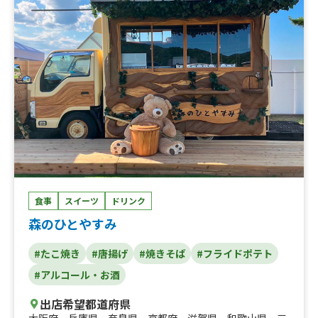
食事
スイーツ
ドリンク
森のひとやすみ
#たこ焼き
#唐揚げ
#焼きそば
#フライドポテト
#アルコール・お酒
出店希望都道府県