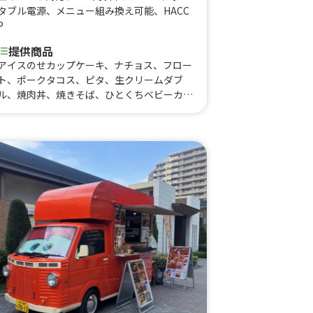
タブル電源
、
メニュー組み換え可能
、
HACC
P
提供商品
アイスのせカップケーキ、ナチョス、フロー
ト、ポークタコス、ピタ、生クリームダブ
ル、焼肉丼、焼きそば、ひとくちベビーカス
テラ、カップケーキ、ホットコーヒー、おい
もラテ、黒蜜きなこだんご、アイスコーヒ
ー、コーヒーフロート、おいものクリームブ
リュレ、おいもの2色だんご、おいもブリュ
レ、ジュース、黒蜜きなこボール、かき氷、
冷やし芋、焼き芋