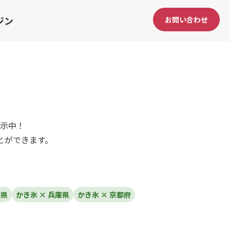
ジン
お問い合わせ
示中！
とができます。
葉県
かき氷 × 兵庫県
かき氷 × 京都府