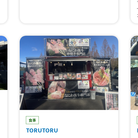
オ
取)、チョコクリーム(買取)、ブラウニーチ
ョコクリーム(買取)、クレープ(10月〜)、バ
ナナキャラメルクリームクレープ、バナナチ
ョコクリームクレープ、ブラウニーチョコク
リームクレープ、クレープ(5/1〜)、かき氷
(シェイブアイス)
食事
TORUTORU