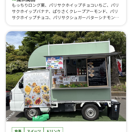
もっちりロング栗、パリサクホイップチョコいちご、パリ
サクホイップバナナ、ぱりさくクレープアーモンド、パリ
サクホイップチョコ、パリサクシュガーバターシナモン、
チョコ、パリサクシュガーバター、米粉豆乳アイスクレー
プ、ごろごろメロン、ホイップベリー、もっちりクレープ
みかん、もっちりロングクレープホイップいちご、もっち
りロングクレープホイップバナナ、もっちりクレープアー
モンド、もっちりロングクレープホイップチョコ、もっち
りロングクレープシナモンorチョコ、もっちりロングクレ
ープシュガーバター、ツナマヨサラダ、もっちりクレープ
ポテサラめんたい、もっちりクレープポテサラ、もっちり
クレープハムマヨ、わんちゃん用クレープ、チョコスペシ
ャル、チョコスペバナナ、コーヒー、かき氷、のむかき氷
サイダー
食事
スイーツ
ドリンク