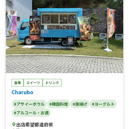
食事
スイーツ
ドリンク
Charubo
#アサイーボウル
#韓国料理
#唐揚げ
#ヨーグルト
#アルコール・お酒
出店希望都道府県