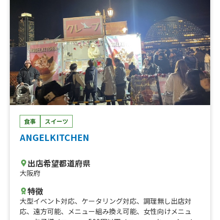
食事
スイーツ
ANGELKITCHEN
出店希望都道府県
大阪府
特徴
大型イベント対応
、
ケータリング対応
、
調理無し出店対
応
、
遠方可能
、
メニュー組み換え可能
、
女性向けメニュ