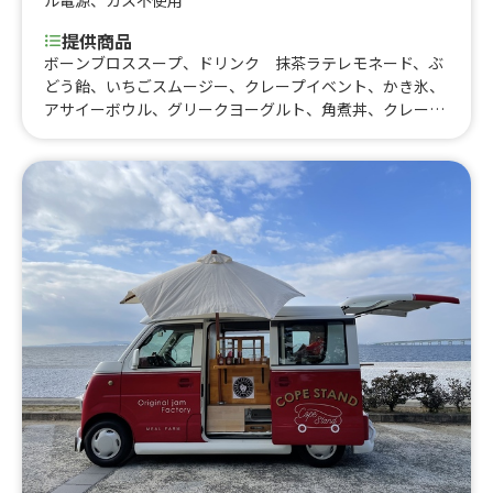
ル電源
、
ガス不使用
提供商品
ボーンブロススープ、ドリンク 抹茶ラテレモネード、ぶ
どう飴、いちごスムージー、クレープイベント、かき氷、
アサイーボウル、グリークヨーグルト、角煮丼、クレー
プ イベント、ミニチョコパフェ、バナナチョコハーフ、
いちごけずり、冬の季節クレープ、ガパオライス、クレー
プ