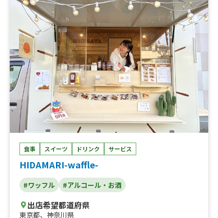
ール、レモネード、コーラ、トルコアイス、レモンサワ
ー、ミネラルウォーター
食事
スイーツ
ドリンク
サービス
HIDAMARI-waffle-
#ワッフル
#アルコール・お酒
出店希望都道府県
東京都
、
神奈川県