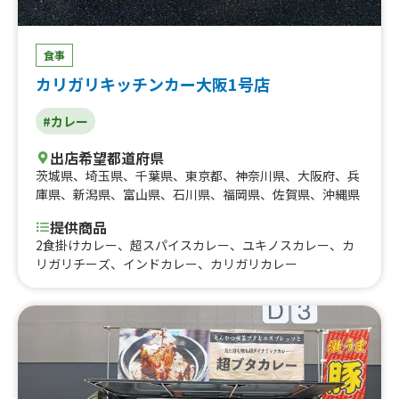
食事
カリガリキッチンカー大阪1号店
#カレー
出店希望都道府県
茨城県
、
埼玉県
、
千葉県
、
東京都
、
神奈川県
、
大阪府
、
兵
庫県
、
新潟県
、
富山県
、
石川県
、
福岡県
、
佐賀県
、
沖縄県
提供商品
2食掛けカレー、超スパイスカレー、ユキノスカレー、カ
リガリチーズ、インドカレー、カリガリカレー