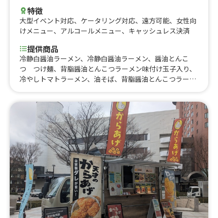
特徴
大型イベント対応
、
ケータリング対応
、
遠方可能
、
女性向
けメニュー
、
アルコールメニュー
、
キャッシュレス決済
提供商品
冷静白醤油ラーメン、冷静白醤油ラーメン、醤油とんこ
つ つけ麺、背脂醤油とんこつラーメン味付け玉子入り、
冷やしトマトラーメン、油そば、背脂醤油とんこつラーメ
ン