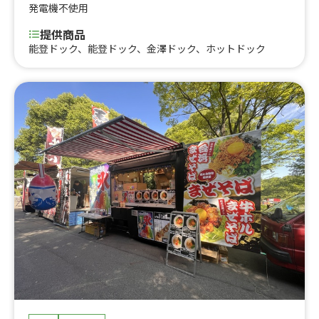
発電機不使用
提供商品
能登ドック、能登ドック、金澤ドック、ホットドック