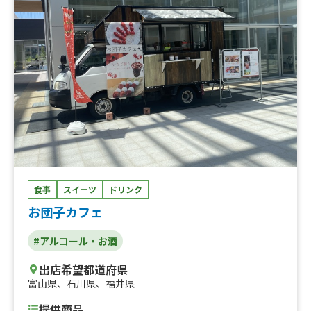
食事
スイーツ
ドリンク
お団子カフェ
#アルコール・お酒
出店希望都道府県
富山県
、
石川県
、
福井県
提供商品