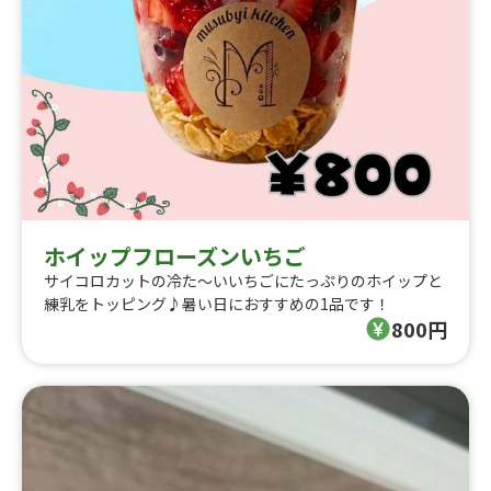
ホイップフローズンいちご
サイコロカットの冷た〜いいちごにたっぷりのホイップと
練乳をトッピング♪暑い日におすすめの1品です！
800円