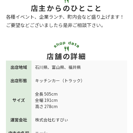
店主からのひとこと
各種イベント、企業ランチ、町内会など盛り上げます！
ご要望などございましたら是非ご相談下さい。
店舗の詳細
出店地域
石川県
、
富山県
、
福井県
出店形態
キッチンカー（トラック）
全長 505cm
サイズ
全幅 191cm
高さ 278cm
運営会社
株式会社むすびぃ