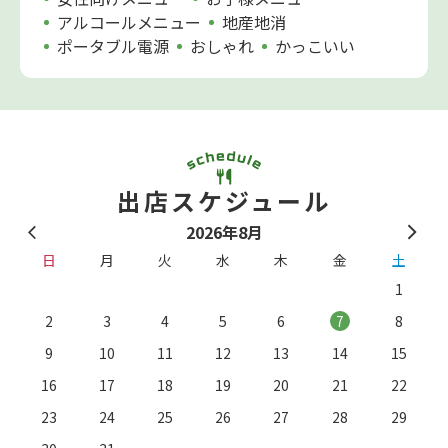
アルコールメニュー
地産地消
ポータブル電源
おしゃれ
かっこいい
出店スケジュール
2026年8月
日
月
火
水
木
金
土
1
2
3
4
5
6
7
8
9
10
11
12
13
14
15
16
17
18
19
20
21
22
23
24
25
26
27
28
29
。
※