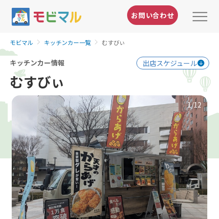
お問い合わせ
モビマル
キッチンカー一覧
むすびぃ
キッチンカー情報
出店スケジュール
むすびぃ
1
/12