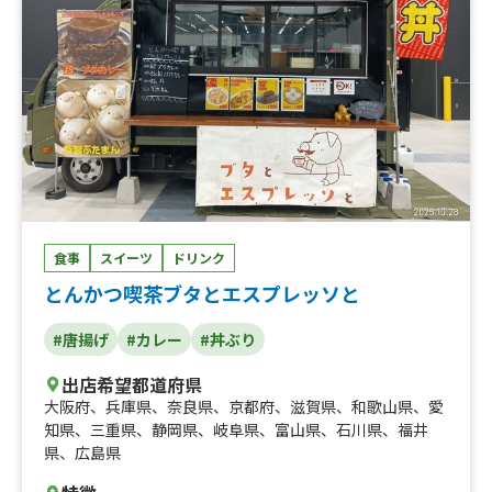
食事
スイーツ
ドリンク
とんかつ喫茶ブタとエスプレッソと
#唐揚げ
#カレー
#丼ぶり
出店希望都道府県
大阪府
、
兵庫県
、
奈良県
、
京都府
、
滋賀県
、
和歌山県
、
愛
知県
、
三重県
、
静岡県
、
岐阜県
、
富山県
、
石川県
、
福井
県
、
広島県