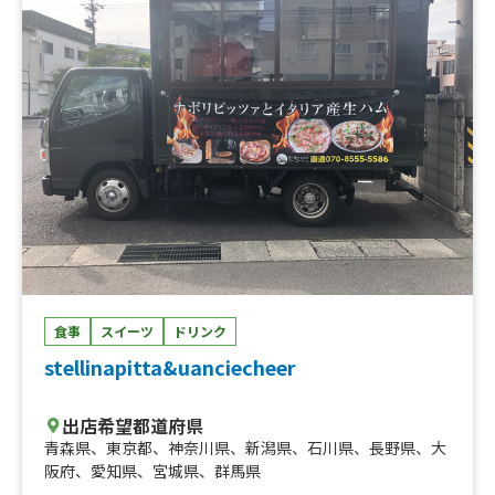
食事
スイーツ
ドリンク
stellinapitta&uanciecheer
出店希望都道府県
青森県
、
東京都
、
神奈川県
、
新潟県
、
石川県
、
長野県
、
大
阪府
、
愛知県
、
宮城県
、
群馬県