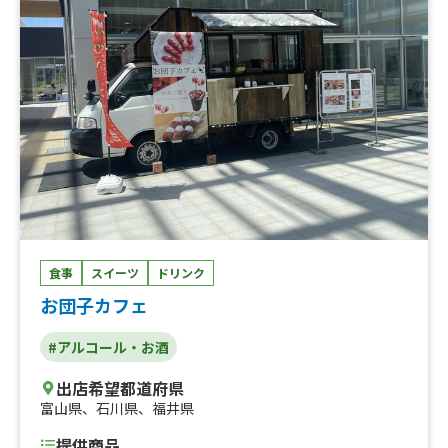
食事
スイーツ
ドリンク
お団子カフェ
#アルコール・お酒
出店希望都道府県
富山県
、
石川県
、
福井県
提供商品