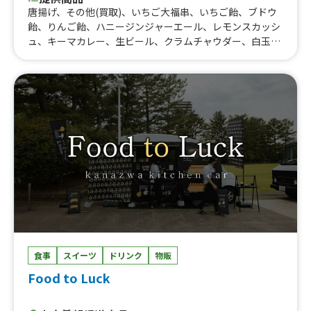
唐揚げ、その他(買取)、いちご大福串、いちご飴、ブドウ
飴、りんご飴、ハニージンジャーエール、レモンスカッシ
ュ、キーマカレー、生ビール、クラムチャウダー、白玉ぜ
んざい、いちご削り、やみつきチーズケーキ、みたらし団
子風呂、加賀棒茶ラテ、コーヒー
食事
スイーツ
ドリンク
物販
Food to Luck