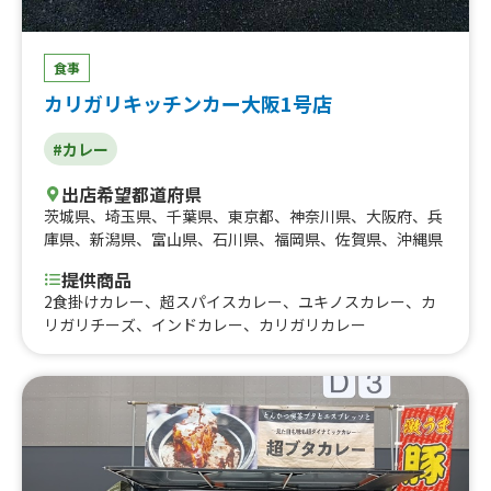
食事
カリガリキッチンカー大阪1号店
#カレー
出店希望都道府県
茨城県
、
埼玉県
、
千葉県
、
東京都
、
神奈川県
、
大阪府
、
兵
庫県
、
新潟県
、
富山県
、
石川県
、
福岡県
、
佐賀県
、
沖縄県
提供商品
2食掛けカレー、超スパイスカレー、ユキノスカレー、カ
リガリチーズ、インドカレー、カリガリカレー